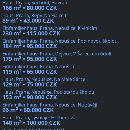
Haus, Praha, Suchdol, Havraní
166 m² • 80.000 CZK
Haus, Praha, Řepy, Na Fialce I
89 m² • 43.000 CZK
Einfamilienhaus, Praha, Nebušice, K vinicím
230 m² • 115.000 CZK
Einfamilienhaus, Praha, Nebušice, Pod novou školou
184 m² • 95.000 CZK
Einfamilienhaus, Praha, Dejvice, V Šáreckém údolí
179 m² • 95.000 CZK
Einfamilienhaus, Praha, Nebušice
119 m² • 65.000 CZK
Haus, Praha, Nebušice, Na Malé Šárce
129 m² • 75.000 CZK
Haus, Praha, Nebušice, Pod starou školou
153 m² • 90.000 CZK
Einfamilienhaus, Praha, Nebušice, Na závěji
96 m² • 60.000 CZK
Haus, Praha, Lysolaje, Hřebenová
140 m² • 100.000 CZK