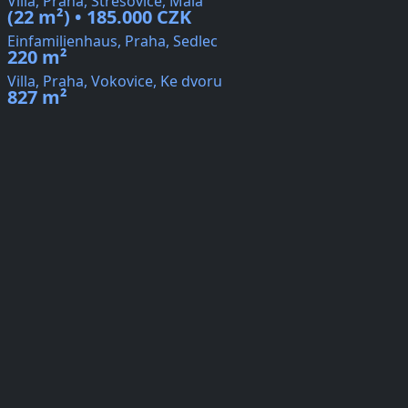
Villa, Praha, Střešovice, Malá
(22 m²) • 185.000 CZK
Einfamilienhaus, Praha, Sedlec
220 m²
Villa, Praha, Vokovice, Ke dvoru
827 m²