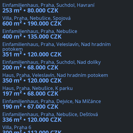
Einfamilienhaus, Praha, Suchdol, Havraní
253 m² • 80.000 CZK
Villa, Praha, Nebušice, Spojová
600 m² • 190.000 CZK
Einfamilienhaus, Praha, Nebušice
400 m² • 135.000 CZK
Einfamilienhaus, Praha, Veleslavín, Nad hradním
potokem
351 m² • 120.000 CZK
Einfamilienhaus, Praha, Suchdol, Nad dolíky
200 m² • 68.000 CZK
Haus, Praha, Veleslavín, Nad hradním potokem
350 m² • 120.000 CZK
Haus, Praha, Nebušice, K parku
197 m² • 68.000 CZK
Einfamilienhaus, Praha, Dejvice, Na Míčánce
190 m² • 67.000 CZK
Einfamilienhaus, Praha, Nebušice, Dešťová
336 m² • 120.000 CZK
Villa, Praha 6
300 m² • 112.000 CZK