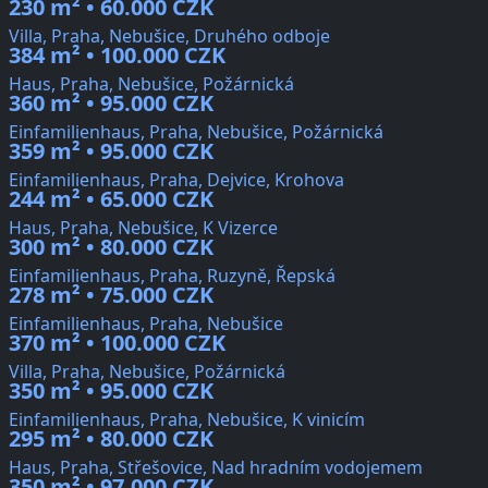
230 m² • 60.000 CZK
Villa, Praha, Nebušice, Druhého odboje
384 m² • 100.000 CZK
Haus, Praha, Nebušice, Požárnická
360 m² • 95.000 CZK
Einfamilienhaus, Praha, Nebušice, Požárnická
359 m² • 95.000 CZK
Einfamilienhaus, Praha, Dejvice, Krohova
244 m² • 65.000 CZK
Haus, Praha, Nebušice, K Vizerce
300 m² • 80.000 CZK
Einfamilienhaus, Praha, Ruzyně, Řepská
278 m² • 75.000 CZK
Einfamilienhaus, Praha, Nebušice
370 m² • 100.000 CZK
Villa, Praha, Nebušice, Požárnická
350 m² • 95.000 CZK
Einfamilienhaus, Praha, Nebušice, K vinicím
295 m² • 80.000 CZK
Haus, Praha, Střešovice, Nad hradním vodojemem
350 m² • 97.000 CZK