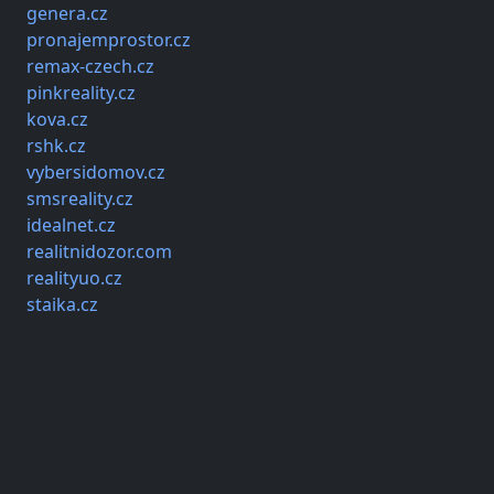
genera.cz
pronajemprostor.cz
remax-czech.cz
pinkreality.cz
kova.cz
rshk.cz
vybersidomov.cz
smsreality.cz
idealnet.cz
realitnidozor.com
realityuo.cz
staika.cz