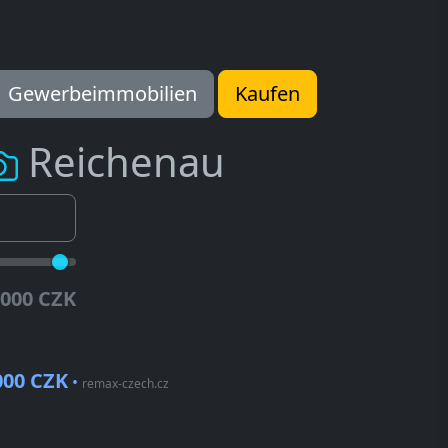
Gewerbeimmobilien
Kaufen
Reichenau
.000 CZK
000 CZK
•
remax-czech.cz