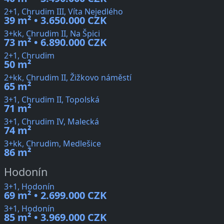
2+1, Chrudim III, Víta Nejedlého
39 m² • 3.650.000 CZK
3+kk, Chrudim II, Na Špici
73 m² • 6.890.000 CZK
2+1, Chrudim
50 m²
2+kk, Chrudim II, Žižkovo náměstí
65 m²
3+1, Chrudim II, Topolská
71 m²
3+1, Chrudim IV, Malecká
74 m²
3+kk, Chrudim, Medlešice
86 m²
Hodonín
3+1, Hodonín
69 m² • 2.699.000 CZK
3+1, Hodonín
85 m² • 3.969.000 CZK