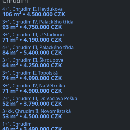
Chrudim
4+1, Chrudim II, Heydukova
106 m² • 4.500.000 CZK
3+1, Chrudim IV, Palackého třída
93 m² • 4.750.000 CZK
3+1, Chrudim III, U Stadionu
71 m² • 4.190.000 CZK
4+1, Chrudim III, Palackého třída
84 m² • 5.400.000 CZK
3+1, Chrudim III, Škroupova
64 m² • 4.250.000 CZK
3+1, Chrudim II, Topolská
74 m² • 4.990.000 CZK
3+1, Chrudim IV, Na Větrníku
71 m² • 4.900.000 CZK
2+1, Chrudim III, Dr. Václava Peška
52 m² • 3.790.000 CZK
3+kk, Chrudim II, Novoměstská
53 m² • 4.500.000 CZK
1+1, Chrudim
40 m² • 3.490.000 CZK