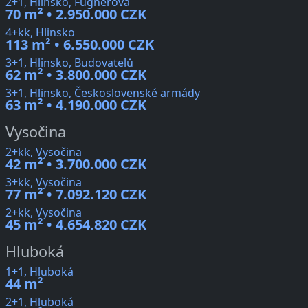
2+1, Hlinsko, Fűgnerova
70 m² • 2.950.000 CZK
4+kk, Hlinsko
113 m² • 6.550.000 CZK
3+1, Hlinsko, Budovatelů
62 m² • 3.800.000 CZK
3+1, Hlinsko, Československé armády
63 m² • 4.190.000 CZK
Vysočina
2+kk, Vysočina
42 m² • 3.700.000 CZK
3+kk, Vysočina
77 m² • 7.092.120 CZK
2+kk, Vysočina
45 m² • 4.654.820 CZK
Hluboká
1+1, Hluboká
44 m²
2+1, Hluboká