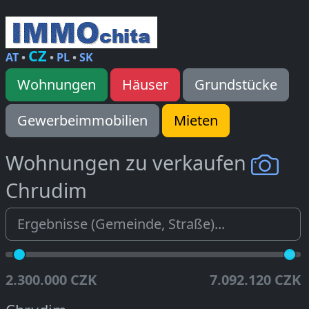
CZ
AT
•
•
PL
•
SK
Wohnungen
Häuser
Grundstücke
Gewerbeimmobilien
Mieten
Wohnungen zu verkaufen
Chrudim
2.300.000 CZK
7.092.120 CZK