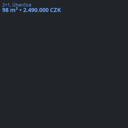
2+1, Úherčice
98 m² • 2.490.000 CZK