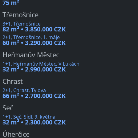
75 m²
Třemošnice
3+1, Třemošnice
82 m² • 3.850.000 CZK
2+1, Třemošnice, 1. máje
60 m² • 3.290.000 CZK
Heřmanův Městec
1+1, Heřmanův Městec, V Lukách
32 m² • 2.990.000 CZK
Chrast
2+1, Chrast, Tylova
66 m² • 2.700.000 CZK
Seč
1+1, Seč, Sídl. 9. května
32 m² • 2.300.000 CZK
Úherčice