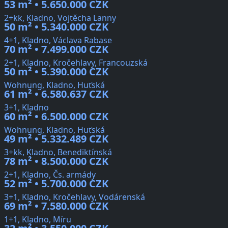
53 m² • 5.650.000 CZK
2+kk, Kladno, Vojtěcha Lanny
50 m² • 5.340.000 CZK
4+1, Kladno, Václava Rabase
70 m² • 7.499.000 CZK
2+1, Kladno, Kročehlavy, Francouzská
50 m² • 5.390.000 CZK
Wohnung, Kladno, Huťská
61 m² • 6.580.637 CZK
3+1, Kladno
60 m² • 6.500.000 CZK
Wohnung, Kladno, Huťská
49 m² • 5.332.489 CZK
3+kk, Kladno, Benediktínská
78 m² • 8.500.000 CZK
2+1, Kladno, Čs. armády
52 m² • 5.700.000 CZK
3+1, Kladno, Kročehlavy, Vodárenská
69 m² • 7.580.000 CZK
1+1, Kladno, Míru