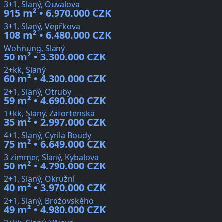
3+1, Slaný, Ouvalova
915 m² • 6.970.000 CZK
3+1, Slaný, Vepřkova
108 m² • 6.480.000 CZK
Wohnung, Slaný
50 m² • 3.300.000 CZK
2+kk, Slaný
60 m² • 4.300.000 CZK
2+1, Slaný, Otruby
59 m² • 4.690.000 CZK
1+kk, Slaný, Záfortenská
35 m² • 2.997.000 CZK
4+1, Slaný, Cyrila Boudy
75 m² • 6.649.000 CZK
3 zimmer, Slaný, Kybalova
50 m² • 4.790.000 CZK
2+1, Slaný, Okružní
40 m² • 3.970.000 CZK
2+1, Slaný, Brožovského
49 m² • 4.980.000 CZK