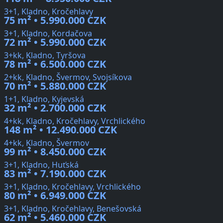
3+1, Kladno, Kročehlavy
75 m² • 5.990.000 CZK
3+1, Kladno, Kordačova
72 m² • 5.990.000 CZK
3+kk, Kladno, Tyršova
78 m² • 6.500.000 CZK
2+kk, Kladno, Švermov, Svojsíkova
70 m² • 5.880.000 CZK
1+1, Kladno, Kyjevská
32 m² • 2.700.000 CZK
4+kk, Kladno, Kročehlavy, Vrchlického
148 m² • 12.490.000 CZK
4+kk, Kladno, Švermov
99 m² • 8.450.000 CZK
3+1, Kladno, Huťská
83 m² • 7.190.000 CZK
3+1, Kladno, Kročehlavy, Vrchlického
80 m² • 6.949.000 CZK
3+1, Kladno, Kročehlavy, Benešovská
62 m² • 5.460.000 CZK