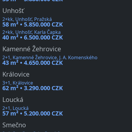
Unhošť
2+kk, Unhošť, Pražská
58 m² • 5.850.000 CZK
2+kk, Unhošť, Karla Čapka
40 m² • 6.500.000 CZK
Kamenné Žehrovice
2+1, Kamenné Žehrovice, J. A. Komenského
43 m² • 4.650.000 CZK
Královice
3+1, Královice
62 m² • 3.290.000 CZK
Loucká
2+1, Loucká
57 m² • 5.200.000 CZK
Smečno