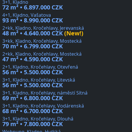
3+1, Kladno
72 m² • 6.897.000 CZK
4+1, Kladno, Vašatova
93 m² • 8.990.000 CZK
2+kk, Kladno, Kročehlavy, Jerevanská
48 m² • 4.640.000 CZK
(New!)
3+kk, Kladno, Kročehlavy, Mostecká
70 m² • 6.799.000 CZK
2+kk, Kladno, Kročehlavy, Mostecká
47 m² • 4.590.000 CZK
2+1, Kladno, Kročehlavy, Otevřená
56 m² • 5.500.000 CZK
3+1, Kladno, Kročehlavy, Litevská
56 m² • 5.500.000 CZK
3+1, Kladno, Kročehlavy, náměstí Sítná
69 m² • 6.800.000 CZK
3+1, Kladno, Kročehlavy, Vodárenská
68 m² • 6.700.000 CZK
3+1, Kladno, Kročehlavy, Dlouhá
79 m² • 7.800.000 CZK
Wohnung, Kladno, Huťská