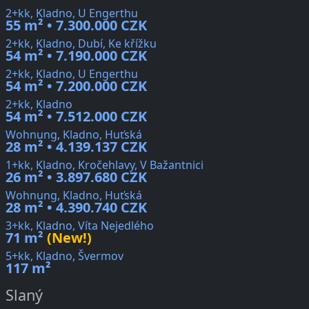
2+kk, Kladno, U Engerthu
55 m² • 7.300.000 CZK
2+kk, Kladno, Dubí, Ke křížku
54 m² • 7.190.000 CZK
2+kk, Kladno, U Engerthu
54 m² • 7.200.000 CZK
2+kk, Kladno
54 m² • 7.512.000 CZK
Wohnung, Kladno, Huťská
28 m² • 4.139.137 CZK
1+kk, Kladno, Kročehlavy, V Bažantnici
26 m² • 3.897.680 CZK
Wohnung, Kladno, Huťská
28 m² • 4.390.740 CZK
3+kk, Kladno, Víta Nejedlého
71 m²
(New!)
5+kk, Kladno, Švermov
117 m²
Slaný