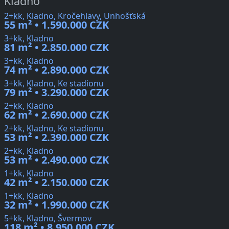
Kladno
2+kk, Kladno, Kročehlavy, Unhošťská
55 m² • 1.590.000 CZK
3+kk, Kladno
81 m² • 2.850.000 CZK
3+kk, Kladno
74 m² • 2.890.000 CZK
3+kk, Kladno, Ke stadionu
79 m² • 3.290.000 CZK
2+kk, Kladno
62 m² • 2.690.000 CZK
2+kk, Kladno, Ke stadionu
53 m² • 2.390.000 CZK
2+kk, Kladno
53 m² • 2.490.000 CZK
1+kk, Kladno
42 m² • 2.150.000 CZK
1+kk, Kladno
32 m² • 1.990.000 CZK
5+kk, Kladno, Švermov
118 m² • 8.950.000 CZK