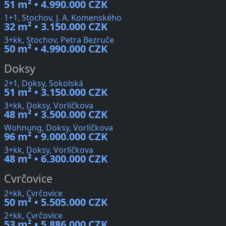
51 m² • 4.990.000 CZK
1+1, Stochov, J. A. Komenského
32 m² • 3.150.000 CZK
3+kk, Stochov, Petra Bezruče
50 m² • 4.990.000 CZK
Doksy
2+1, Doksy, Sokolská
51 m² • 3.150.000 CZK
3+kk, Doksy, Vorlíčkova
48 m² • 3.500.000 CZK
Wohnung, Doksy, Vorlíčkova
96 m² • 9.000.000 CZK
3+kk, Doksy, Vorlíčkova
48 m² • 6.300.000 CZK
Cvrčovice
2+kk, Cvrčovice
50 m² • 5.505.000 CZK
2+kk, Cvrčovice
53 m² • 5.886.000 CZK