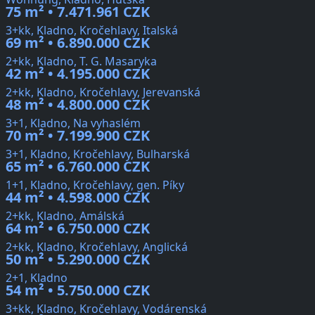
75 m² • 7.471.961 CZK
3+kk, Kladno, Kročehlavy, Italská
69 m² • 6.890.000 CZK
2+kk, Kladno, T. G. Masaryka
42 m² • 4.195.000 CZK
2+kk, Kladno, Kročehlavy, Jerevanská
48 m² • 4.800.000 CZK
3+1, Kladno, Na vyhaslém
70 m² • 7.199.900 CZK
3+1, Kladno, Kročehlavy, Bulharská
65 m² • 6.760.000 CZK
1+1, Kladno, Kročehlavy, gen. Píky
44 m² • 4.598.000 CZK
2+kk, Kladno, Amálská
64 m² • 6.750.000 CZK
2+kk, Kladno, Kročehlavy, Anglická
50 m² • 5.290.000 CZK
2+1, Kladno
54 m² • 5.750.000 CZK
3+kk, Kladno, Kročehlavy, Vodárenská