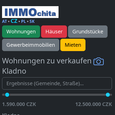
CZ
AT
•
•
PL
•
SK
Wohnungen
Häuser
Grundstücke
Gewerbeimmobilien
Mieten
Wohnungen zu verkaufen
Kladno
1.590.000 CZK
12.500.000 CZK