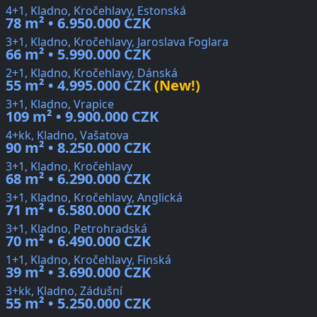
4+1, Kladno, Kročehlavy, Estonská
78 m² • 6.950.000 CZK
3+1, Kladno, Kročehlavy, Jaroslava Foglara
66 m² • 5.990.000 CZK
2+1, Kladno, Kročehlavy, Dánská
55 m² • 4.995.000 CZK
(New!)
3+1, Kladno, Vrapice
109 m² • 9.900.000 CZK
4+kk, Kladno, Vašatova
90 m² • 8.250.000 CZK
3+1, Kladno, Kročehlavy
68 m² • 6.290.000 CZK
3+1, Kladno, Kročehlavy, Anglická
71 m² • 6.580.000 CZK
3+1, Kladno, Petrohradská
70 m² • 6.490.000 CZK
1+1, Kladno, Kročehlavy, Finská
39 m² • 3.690.000 CZK
3+kk, Kladno, Zádušní
55 m² • 5.250.000 CZK