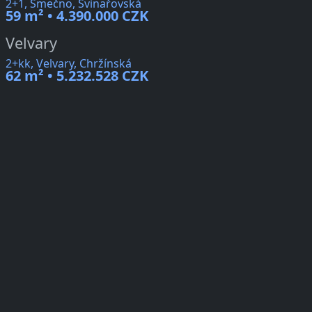
2+1, Smečno, Svinařovská
59 m² • 4.390.000 CZK
Velvary
2+kk, Velvary, Chržínská
62 m² • 5.232.528 CZK