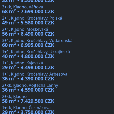
32 m² • 3.550.000 CZK
3+kk, Kladno, Váňova
68 m² • 7.699.000 CZK
2+1, Kladno, Kročehlavy, Polská
49 m² • 5.580.000 CZK
2+1, Kladno, Moskevská
56 m² • 6.490.000 CZK
3+1, Kladno, Kročehlavy, Vodárenská
60 m² • 6.995.000 CZK
1+1, Kladno, Kročehlavy, Ukrajinská
40 m² • 4.800.000 CZK
1+1, Kladno, Kyjevská
29 m² • 3.498.000 CZK
1+1, Kladno, Kročehlavy, Arbesova
36 m² • 4.390.000 CZK
2+kk, Kladno, Vojtěcha Lanny
36 m² • 4.590.000 CZK
2+kk, Kladno
58 m² • 7.429.500 CZK
1+kk, Kladno, Čermákova
29 m² • 3.750.000 CZK