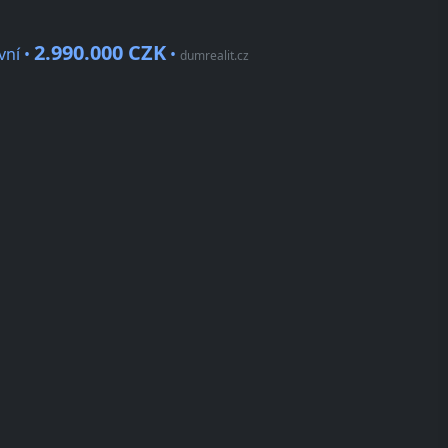
2.990.000 CZK
vní •
•
dumrealit.cz