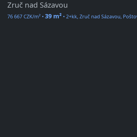
Zruč nad Sázavou
39 m²
76 667 CZK/m² •
• 2+kk, Zruč nad Sázavou, Pošto