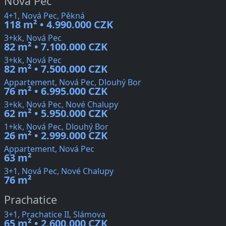
Nová Pec
4+1, Nová Pec, Pěkná
118 m² • 4.990.000 CZK
3+kk, Nová Pec
82 m² • 7.100.000 CZK
3+kk, Nová Pec
82 m² • 7.500.000 CZK
Appartement, Nová Pec, Dlouhý Bor
76 m² • 6.995.000 CZK
3+kk, Nová Pec, Nové Chalupy
62 m² • 5.950.000 CZK
1+kk, Nová Pec, Dlouhý Bor
26 m² • 2.999.000 CZK
Appartement, Nová Pec
63 m²
3+1, Nová Pec, Nové Chalupy
76 m²
Prachatice
3+1, Prachatice II, Slámova
65 m² • 2.600.000 CZK