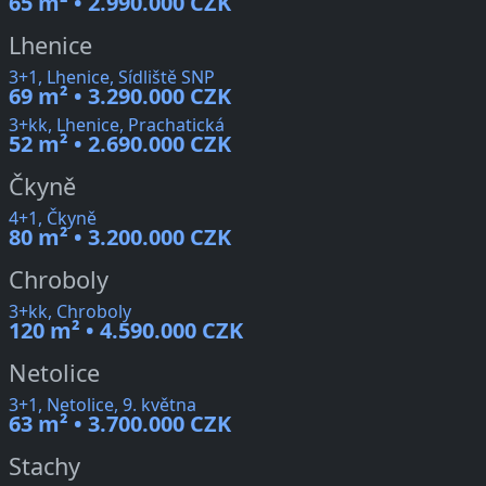
65 m² • 2.990.000 CZK
Lhenice
3+1, Lhenice, Sídliště SNP
69 m² • 3.290.000 CZK
3+kk, Lhenice, Prachatická
52 m² • 2.690.000 CZK
Čkyně
4+1, Čkyně
80 m² • 3.200.000 CZK
Chroboly
3+kk, Chroboly
120 m² • 4.590.000 CZK
Netolice
3+1, Netolice, 9. května
63 m² • 3.700.000 CZK
Stachy