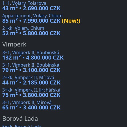
1+1, Volary, Tolarova
43 m² • 2.690.000 CZK
Appartement, Volary, Chlum
85 m² • 7.990.000 CZK
(New!)
2+kk, Volary, Chlum
52 m² • 5.800.000 CZK
Vimperk
3+1, Vimperk II, Boubínská
132 m² • 4.800.000 CZK
3+1, Vimperk II, Boubínská
79 m² • 3.100.000 CZK
2+kk, Vimperk II, Mírová
44 m² • 2.185.000 CZK
3+kk, Vimperk II, Jirchářská
75 m² • 3.800.000 CZK
3+1, Vimperk II, Mírová
65 m² • 3.400.000 CZK
Borová Lada
5+kk, Borová Lada