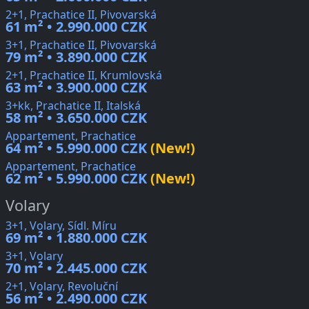
2+1, Prachatice II, Pivovarská
61 m² • 2.990.000 CZK
3+1, Prachatice II, Pivovarská
79 m² • 3.890.000 CZK
2+1, Prachatice II, Krumlovská
63 m² • 3.900.000 CZK
3+kk, Prachatice II, Italská
58 m² • 3.650.000 CZK
Appartement, Prachatice
64 m² • 5.990.000 CZK
(New!)
Appartement, Prachatice
62 m² • 5.990.000 CZK
(New!)
Volary
3+1, Volary, Sídl. Míru
69 m² • 1.880.000 CZK
3+1, Volary
70 m² • 2.445.000 CZK
2+1, Volary, Revoluční
56 m² • 2.490.000 CZK