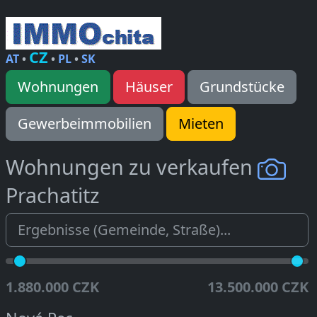
CZ
AT
•
•
PL
•
SK
Wohnungen
Häuser
Grundstücke
Gewerbeimmobilien
Mieten
Wohnungen zu verkaufen
Prachatitz
1.880.000 CZK
13.500.000 CZK