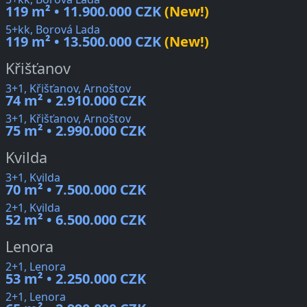
119 m² • 11.900.000 CZK
(New!)
5+kk, Borová Lada
119 m² • 13.500.000 CZK
(New!)
Křišťanov
3+1, Křišťanov, Arnoštov
74 m² • 2.910.000 CZK
3+1, Křišťanov, Arnoštov
75 m² • 2.990.000 CZK
Kvilda
3+1, Kvilda
70 m² • 7.500.000 CZK
2+1, Kvilda
52 m² • 6.500.000 CZK
Lenora
2+1, Lenora
53 m² • 2.250.000 CZK
2+1, Lenora