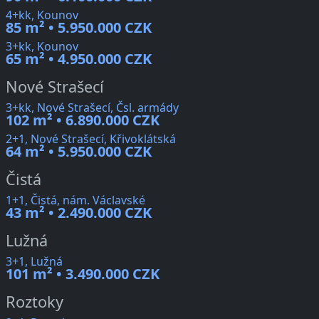
4+kk, Kounov
85 m² • 5.950.000 CZK
3+kk, Kounov
65 m² • 4.950.000 CZK
Nové Strašecí
3+kk, Nové Strašecí, Čsl. armády
102 m² • 6.890.000 CZK
2+1, Nové Strašecí, Křivoklátská
64 m² • 5.950.000 CZK
Čistá
1+1, Čistá, nám. Václavské
43 m² • 2.490.000 CZK
Lužná
3+1, Lužná
101 m² • 3.490.000 CZK
Roztoky