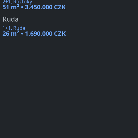
2+1, Roztoky
51 m² • 3.450.000 CZK
Ruda
1+1, Ruda
26 m² • 1.690.000 CZK