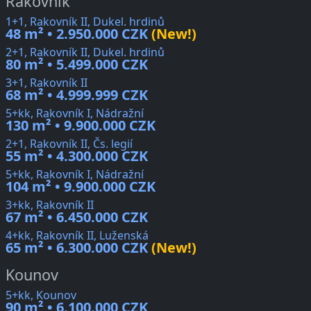
Rakovník
1+1, Rakovník II, Dukel. hrdinů
48 m² • 2.950.000 CZK
(New!)
2+1, Rakovník II, Dukel. hrdinů
80 m² • 5.499.000 CZK
3+1, Rakovník II
68 m² • 4.999.999 CZK
5+kk, Rakovník I, Nádražní
130 m² • 9.900.000 CZK
2+1, Rakovník II, Čs. legií
55 m² • 4.300.000 CZK
5+kk, Rakovník I, Nádražní
104 m² • 9.900.000 CZK
3+kk, Rakovník II
67 m² • 6.450.000 CZK
4+kk, Rakovník II, Luženská
65 m² • 6.300.000 CZK
(New!)
Kounov
5+kk, Kounov
90 m² • 6.100.000 CZK