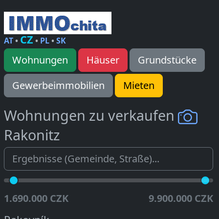
CZ
AT
•
•
PL
•
SK
Wohnungen
Häuser
Grundstücke
Gewerbeimmobilien
Mieten
Wohnungen zu verkaufen
Rakonitz
1.690.000 CZK
9.900.000 CZK