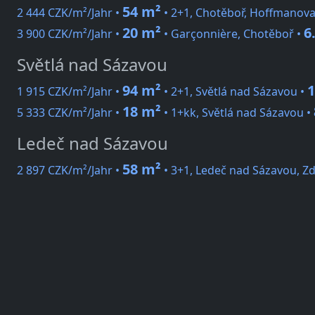
54 m²
2 444 CZK/m²/Jahr •
• 2+1, Chotěboř, Hoffmanova
20 m²
6
3 900 CZK/m²/Jahr •
• Garçonnière, Chotěboř •
Světlá nad Sázavou
94 m²
1
1 915 CZK/m²/Jahr •
• 2+1, Světlá nad Sázavou •
18 m²
5 333 CZK/m²/Jahr •
• 1+kk, Světlá nad Sázavou •
Ledeč nad Sázavou
58 m²
2 897 CZK/m²/Jahr •
• 3+1, Ledeč nad Sázavou, Zd