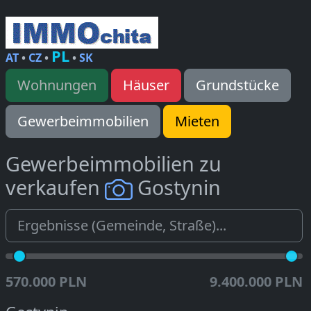
PL
AT
•
CZ
•
•
SK
Wohnungen
Häuser
Grundstücke
Gewerbeimmobilien
Mieten
Gewerbeimmobilien zu
verkaufen
Gostynin
570.000 PLN
9.400.000 PLN