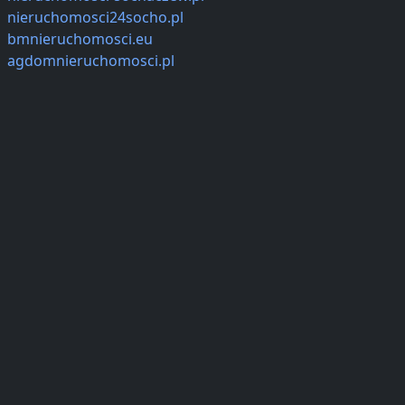
nieruchomosci24socho.pl
bmnieruchomosci.eu
agdomnieruchomosci.pl