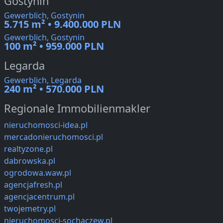
Gostynin
Gewerblich, Gostynin
5.715 m² • 9.400.000 PLN
Gewerblich, Gostynin
100 m² • 959.000 PLN
Legarda
Gewerblich, Legarda
240 m² • 570.000 PLN
Regionale Immobilienmakler
nieruchomosci-idea.pl
mercadonieruchomosci.pl
realtyzone.pl
dabrowska.pl
ogrodowa.waw.pl
agencjafresh.pl
agencjacentrum.pl
twojemetry.pl
nieruchomosci-sochaczew.pl