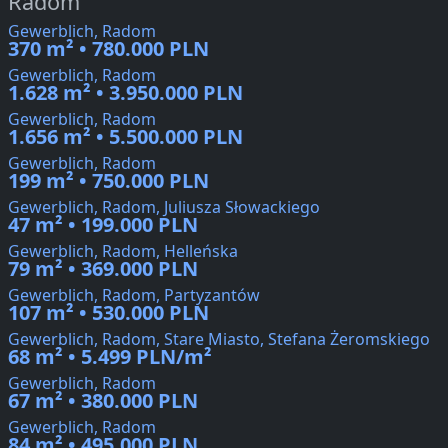
Radom
Gewerblich, Radom
370 m² • 780.000 PLN
Gewerblich, Radom
1.628 m² • 3.950.000 PLN
Gewerblich, Radom
1.656 m² • 5.500.000 PLN
Gewerblich, Radom
199 m² • 750.000 PLN
Gewerblich, Radom, Juliusza Słowackiego
47 m² • 199.000 PLN
Gewerblich, Radom, Helleńska
79 m² • 369.000 PLN
Gewerblich, Radom, Partyzantów
107 m² • 530.000 PLN
Gewerblich, Radom, Stare Miasto, Stefana Żeromskiego
68 m² • 5.499 PLN/m²
Gewerblich, Radom
67 m² • 380.000 PLN
Gewerblich, Radom
84 m² • 495.000 PLN