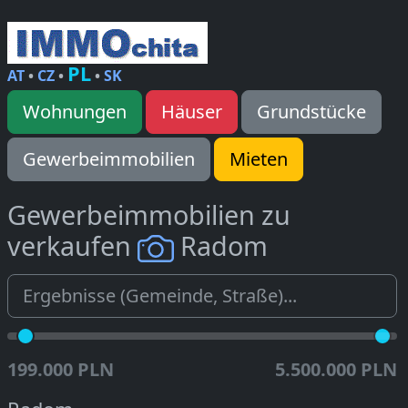
PL
AT
•
CZ
•
•
SK
Wohnungen
Häuser
Grundstücke
Gewerbeimmobilien
Mieten
Gewerbeimmobilien zu
verkaufen
Radom
199.000 PLN
5.500.000 PLN