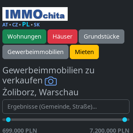
PL
AT
•
CZ
•
•
SK
Wohnungen
Häuser
Grundstücke
Gewerbeimmobilien
Mieten
Gewerbeimmobilien zu
verkaufen
Żoliborz, Warschau
699.000 PLN
7.200.000 PLN