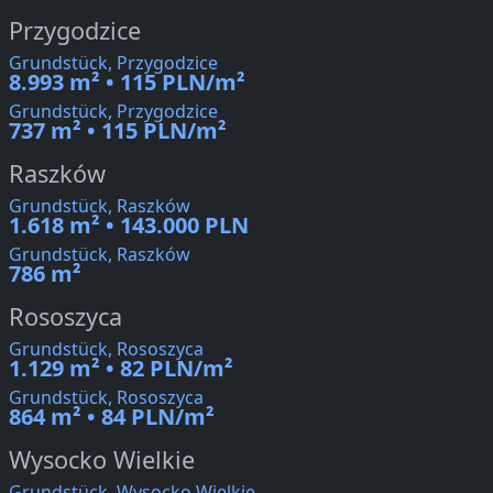
Przygodzice
Grundstück, Przygodzice
8.993 m² • 115 PLN/m²
Grundstück, Przygodzice
737 m² • 115 PLN/m²
Raszków
Grundstück, Raszków
1.618 m² • 143.000 PLN
Grundstück, Raszków
786 m²
Rososzyca
Grundstück, Rososzyca
1.129 m² • 82 PLN/m²
Grundstück, Rososzyca
864 m² • 84 PLN/m²
Wysocko Wielkie
Grundstück, Wysocko Wielkie