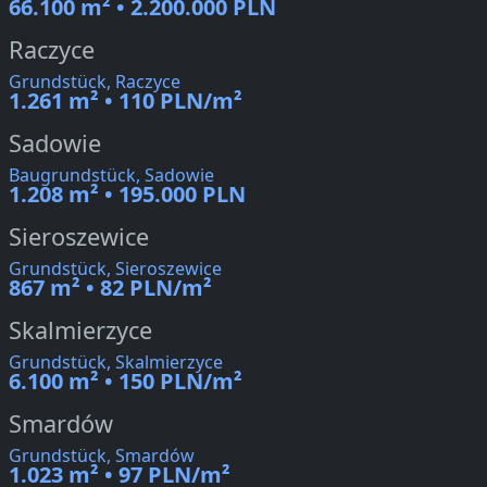
66.100 m² • 2.200.000 PLN
Raczyce
Grundstück, Raczyce
1.261 m² • 110 PLN/m²
Sadowie
Baugrundstück, Sadowie
1.208 m² • 195.000 PLN
Sieroszewice
Grundstück, Sieroszewice
867 m² • 82 PLN/m²
Skalmierzyce
Grundstück, Skalmierzyce
6.100 m² • 150 PLN/m²
Smardów
Grundstück, Smardów
1.023 m² • 97 PLN/m²