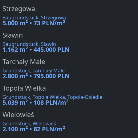
Strzegowa
Baugrundstück, Strzegowa
5.000 m² • 73 PLN/m²
Sławin
Baugrundstück, Sławin
1.162 m² • 445.000 PLN
Tarchały Małe
Grundstück, Tarchały Małe
2.800 m² • 795.000 PLN
Topola Wielka
Grundstück, Topola Wielka, Topola-Osiedle
5.039 m² • 108 PLN/m²
Wielowieś
Grundstück, Wielowieś
2.100 m² • 82 PLN/m²