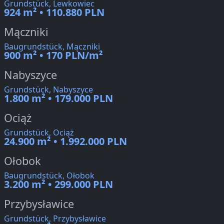
Grundstück, Lewkowiec
924 m² • 110.880 PLN
Mączniki
Baugrundstück, Mączniki
900 m² • 170 PLN/m²
Nabyszyce
Grundstück, Nabyszyce
1.800 m² • 179.000 PLN
Ociąż
Grundstück, Ociąż
24.900 m² • 1.992.000 PLN
Ołobok
Baugrundstück, Ołobok
3.200 m² • 299.000 PLN
Przybysławice
Grundstück, Przybysławice