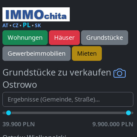
PL
AT
•
CZ
•
•
SK
Wohnungen
Häuser
Grundstücke
Gewerbeimmobilien
Mieten
Grundstücke zu verkaufen
Ostrowo
39.900 PLN
9.900.000 PLN