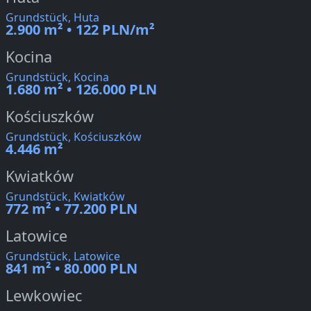
Grundstück, Huta
2.900 m² • 122 PLN/m²
Kocina
Grundstück, Kocina
1.680 m² • 126.000 PLN
Kościuszków
Grundstück, Kościuszków
4.446 m²
Kwiatków
Grundstück, Kwiatków
772 m² • 77.200 PLN
Latowice
Grundstück, Latowice
841 m² • 80.000 PLN
Lewkowiec