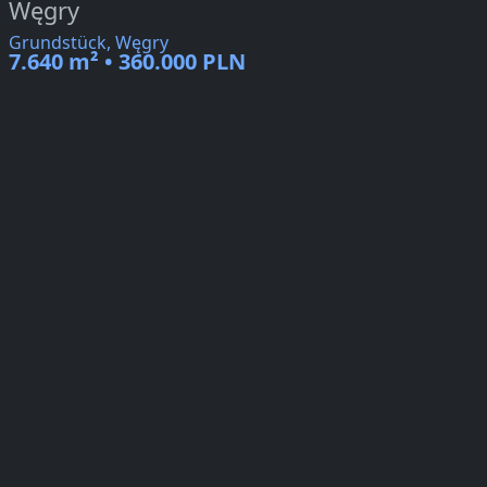
Węgry
Grundstück, Węgry
7.640 m² • 360.000 PLN