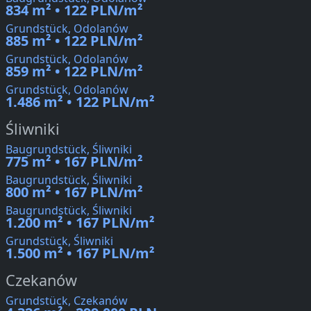
834 m² • 122 PLN/m²
Grundstück, Odolanów
885 m² • 122 PLN/m²
Grundstück, Odolanów
859 m² • 122 PLN/m²
Grundstück, Odolanów
1.486 m² • 122 PLN/m²
Śliwniki
Baugrundstück, Śliwniki
775 m² • 167 PLN/m²
Baugrundstück, Śliwniki
800 m² • 167 PLN/m²
Baugrundstück, Śliwniki
1.200 m² • 167 PLN/m²
Grundstück, Śliwniki
1.500 m² • 167 PLN/m²
Czekanów
Grundstück, Czekanów