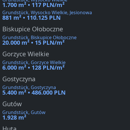
1.700 m² • 117 PLN/m²
Grundstück, Wysocko Wielkie, Jesionowa
881 m² • 110.125 PLN
Biskupice Ołoboczne
Grundstück, Biskupice Ołoboczne
20.000 m² • 15 PLN/m²
Gorzyce Wielkie
Grundstück, Gorzyce Wielkie
6.000 m² • 128 PLN/m²
Gostyczyna
Grundstück, Gostyczyna
5.400 m² • 486.000 PLN
Gutów
Grundstück, Gutów
1.928 m²
Huta