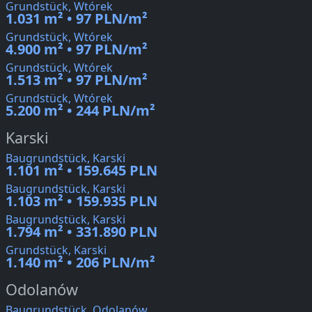
Grundstück, Wtórek
1.031 m² • 97 PLN/m²
Grundstück, Wtórek
4.900 m² • 97 PLN/m²
Grundstück, Wtórek
1.513 m² • 97 PLN/m²
Grundstück, Wtórek
5.200 m² • 244 PLN/m²
Karski
Baugrundstück, Karski
1.101 m² • 159.645 PLN
Baugrundstück, Karski
1.103 m² • 159.935 PLN
Baugrundstück, Karski
1.794 m² • 331.890 PLN
Grundstück, Karski
1.140 m² • 206 PLN/m²
Odolanów
Baugrundstück, Odolanów