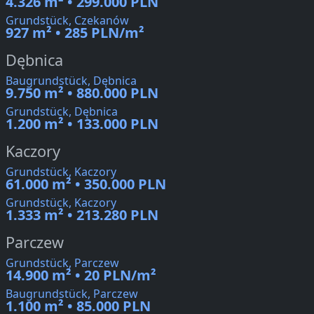
4.326 m² • 299.000 PLN
Grundstück, Czekanów
927 m² • 285 PLN/m²
Dębnica
Baugrundstück, Dębnica
9.750 m² • 880.000 PLN
Grundstück, Dębnica
1.200 m² • 133.000 PLN
Kaczory
Grundstück, Kaczory
61.000 m² • 350.000 PLN
Grundstück, Kaczory
1.333 m² • 213.280 PLN
Parczew
Grundstück, Parczew
14.900 m² • 20 PLN/m²
Baugrundstück, Parczew
1.100 m² • 85.000 PLN