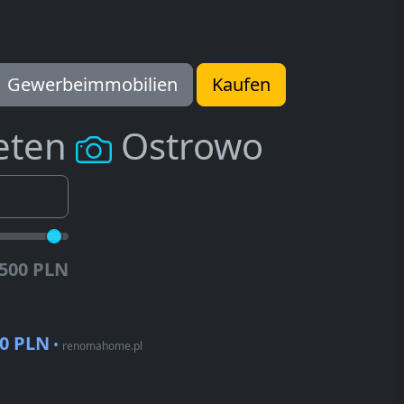
Gewerbeimmobilien
Kaufen
eten
Ostrowo
.500 PLN
00 PLN
•
renomahome.pl