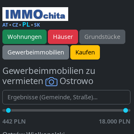
PL
AT
•
CZ
•
•
SK
Wohnungen
Häuser
Grundstücke
Gewerbeimmobilien
Kaufen
Gewerbeimmobilien zu
vermieten
Ostrowo
442 PLN
18.000 PLN