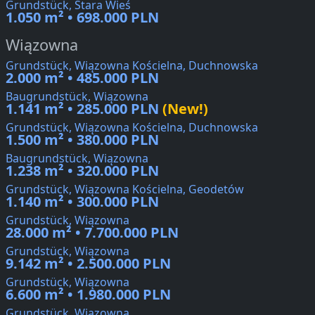
Grundstück, Stara Wieś
1.050 m² • 698.000 PLN
Wiązowna
Grundstück, Wiązowna Kościelna, Duchnowska
2.000 m² • 485.000 PLN
Baugrundstück, Wiązowna
1.141 m² • 285.000 PLN
(New!)
Grundstück, Wiązowna Kościelna, Duchnowska
1.500 m² • 380.000 PLN
Baugrundstück, Wiązowna
1.238 m² • 320.000 PLN
Grundstück, Wiązowna Kościelna, Geodetów
1.140 m² • 300.000 PLN
Grundstück, Wiązowna
28.000 m² • 7.700.000 PLN
Grundstück, Wiązowna
9.142 m² • 2.500.000 PLN
Grundstück, Wiązowna
6.600 m² • 1.980.000 PLN
Grundstück, Wiązowna