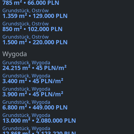
785 m² • 66.000 PLN
Grundstück, Ostrów
1.359 m² • 129.000 PLN
Grundstück, Ostrów
850 m² • 102.000 PLN
Grundstück, Ostrów
1.500 m² • 220.000 PLN
Wygoda
Grundstück, Wygoda
24.215 m² • 45 PLN/m²
Grundstück, Wygoda
3.400 m² • 45 PLN/m²
Grundstück, Wygoda
3.900 m² • 45 PLN/m²
Grundstück, Wygoda
6.800 m² • 449.000 PLN
Grundstück, Wygoda
13.000 m² • 2.080.000 PLN
Grundstück, Wygoda
12.868 m² • 2.123.220 PLN