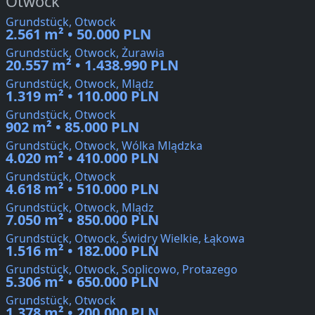
Otwock
Grundstück, Otwock
2.561 m² • 50.000 PLN
Grundstück, Otwock, Żurawia
20.557 m² • 1.438.990 PLN
Grundstück, Otwock, Mlądz
1.319 m² • 110.000 PLN
Grundstück, Otwock
902 m² • 85.000 PLN
Grundstück, Otwock, Wólka Mlądzka
4.020 m² • 410.000 PLN
Grundstück, Otwock
4.618 m² • 510.000 PLN
Grundstück, Otwock, Mlądz
7.050 m² • 850.000 PLN
Grundstück, Otwock, Świdry Wielkie, Łąkowa
1.516 m² • 182.000 PLN
Grundstück, Otwock, Soplicowo, Protazego
5.306 m² • 650.000 PLN
Grundstück, Otwock
1.378 m² • 200.000 PLN