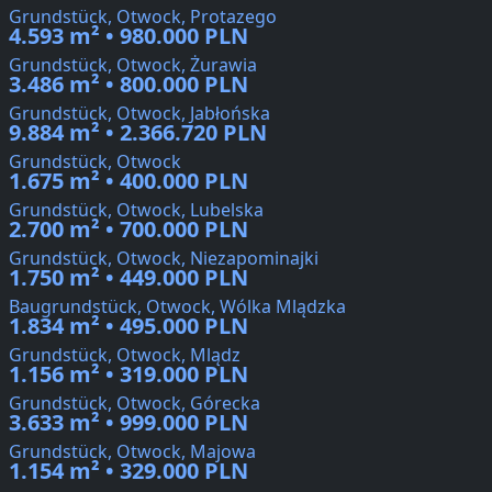
Grundstück, Otwock, Protazego
4.593 m² • 980.000 PLN
Grundstück, Otwock, Żurawia
3.486 m² • 800.000 PLN
Grundstück, Otwock, Jabłońska
9.884 m² • 2.366.720 PLN
Grundstück, Otwock
1.675 m² • 400.000 PLN
Grundstück, Otwock, Lubelska
2.700 m² • 700.000 PLN
Grundstück, Otwock, Niezapominajki
1.750 m² • 449.000 PLN
Baugrundstück, Otwock, Wólka Mlądzka
1.834 m² • 495.000 PLN
Grundstück, Otwock, Mlądz
1.156 m² • 319.000 PLN
Grundstück, Otwock, Górecka
3.633 m² • 999.000 PLN
Grundstück, Otwock, Majowa
1.154 m² • 329.000 PLN