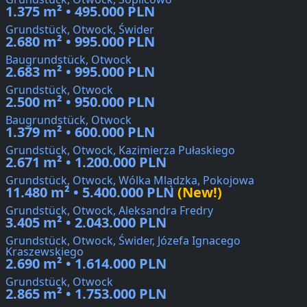
1.375 m² • 495.000 PLN
Grundstück, Otwock, Świder
2.680 m² • 995.000 PLN
Baugrundstück, Otwock
2.683 m² • 995.000 PLN
Grundstück, Otwock
2.500 m² • 950.000 PLN
Baugrundstück, Otwock
1.379 m² • 600.000 PLN
Grundstück, Otwock, Kazimierza Pułaskiego
2.671 m² • 1.200.000 PLN
Grundstück, Otwock, Wólka Mlądzka, Pokojowa
11.480 m² • 5.400.000 PLN
(New!)
Grundstück, Otwock, Aleksandra Fredry
3.405 m² • 2.043.000 PLN
Grundstück, Otwock, Świder, Józefa Ignacego
Kraszewskiego
2.690 m² • 1.614.000 PLN
Grundstück, Otwock
2.865 m² • 1.753.000 PLN