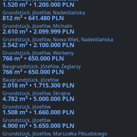
1.520 m² • 1.200.000 PLN
Grundstück, Józefów, Nadwiślańska
812 m² • 641.480 PLN
Grundstück, Józefów, Michalin
2.610 m² • 2.099.999 PLN
Grundstück, Józefów, Nowa Wieś, Nadwiślańska
2.542 m² • 2.100.000 PLN
Grundstück, Józefów, Werbeny
766 m² • 650.000 PLN
Baugrundstück, Józefów, Żeglarzy
766 m² • 650.000 PLN
Baugrundstück, Józefów
2.018 m² • 1.715.300 PLN
Grundstück, Józefów, Skrajna
4.782 m² • 5.000.000 PLN
Grundstück, Józefów
1.508 m² • 1.660.000 PLN
Grundstück, Józefów
4.900 m² • 5.650.000 PLN
Grundstück, Józefów, Marszałka Piłsudskiego