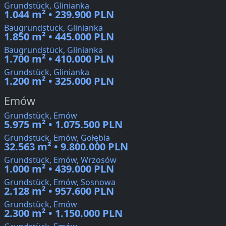
Grundstück, Glinianka
1.044 m² • 239.900 PLN
Baugrundstück, Glinianka
1.850 m² • 445.000 PLN
Baugrundstück, Glinianka
1.700 m² • 410.000 PLN
Grundstück, Glinianka
1.200 m² • 325.000 PLN
Emów
Grundstück, Emów
5.975 m² • 1.075.500 PLN
Grundstück, Emów, Gołębia
32.563 m² • 9.800.000 PLN
Grundstück, Emów, Wrzosów
1.000 m² • 439.000 PLN
Grundstück, Emów, Sosnowa
2.128 m² • 957.600 PLN
Grundstück, Emów
2.300 m² • 1.150.000 PLN