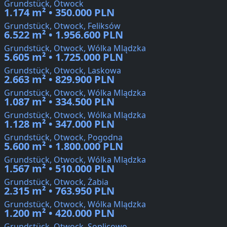
Grundstück, Otwock
1.174 m² • 350.000 PLN
Grundstück, Otwock, Feliksów
6.522 m² • 1.956.600 PLN
Grundstück, Otwock, Wólka Mlądzka
5.605 m² • 1.725.000 PLN
Grundstück, Otwock, Laskowa
2.663 m² • 829.900 PLN
Grundstück, Otwock, Wólka Mlądzka
1.087 m² • 334.500 PLN
Grundstück, Otwock, Wólka Mlądzka
1.128 m² • 347.000 PLN
Grundstück, Otwock, Pogodna
5.600 m² • 1.800.000 PLN
Grundstück, Otwock, Wólka Mlądzka
1.567 m² • 510.000 PLN
Grundstück, Otwock, Żabia
2.315 m² • 763.950 PLN
Grundstück, Otwock, Wólka Mlądzka
1.200 m² • 420.000 PLN
Grundstück, Otwock, Soplicowo