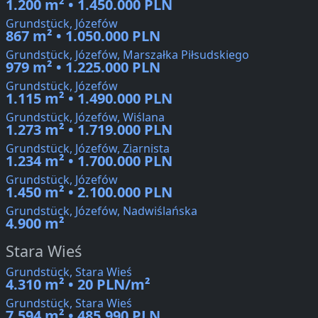
1.200 m² • 1.450.000 PLN
Grundstück, Józefów
867 m² • 1.050.000 PLN
Grundstück, Józefów, Marszałka Piłsudskiego
979 m² • 1.225.000 PLN
Grundstück, Józefów
1.115 m² • 1.490.000 PLN
Grundstück, Józefów, Wiślana
1.273 m² • 1.719.000 PLN
Grundstück, Józefów, Ziarnista
1.234 m² • 1.700.000 PLN
Grundstück, Józefów
1.450 m² • 2.100.000 PLN
Grundstück, Józefów, Nadwiślańska
4.900 m²
Stara Wieś
Grundstück, Stara Wieś
4.310 m² • 20 PLN/m²
Grundstück, Stara Wieś
7.594 m² • 485.990 PLN