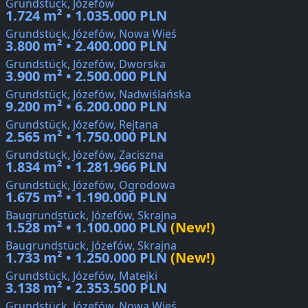
Grundstück, Józefów
1.724 m² • 1.035.000 PLN
Grundstück, Józefów, Nowa Wieś
3.800 m² • 2.400.000 PLN
Grundstück, Józefów, Dworska
3.900 m² • 2.500.000 PLN
Grundstück, Józefów, Nadwiślańska
9.200 m² • 6.200.000 PLN
Grundstück, Józefów, Rejtana
2.565 m² • 1.750.000 PLN
Grundstück, Józefów, Zaciszna
1.834 m² • 1.281.966 PLN
Grundstück, Józefów, Ogrodowa
1.675 m² • 1.190.000 PLN
Baugrundstück, Józefów, Skrajna
1.528 m² • 1.100.000 PLN
(New!)
Baugrundstück, Józefów, Skrajna
1.733 m² • 1.250.000 PLN
(New!)
Grundstück, Józefów, Matejki
3.138 m² • 2.353.500 PLN
Grundstück, Józefów, Nowa Wieś