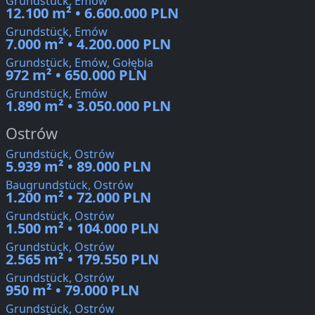
Grundstück, Emów
12.100 m² • 6.600.000 PLN
Grundstück, Emów
7.000 m² • 4.200.000 PLN
Grundstück, Emów, Gołębia
972 m² • 650.000 PLN
Grundstück, Emów
1.890 m² • 3.050.000 PLN
Ostrów
Grundstück, Ostrów
5.939 m² • 89.000 PLN
Baugrundstück, Ostrów
1.200 m² • 72.000 PLN
Grundstück, Ostrów
1.500 m² • 104.000 PLN
Grundstück, Ostrów
2.565 m² • 179.550 PLN
Grundstück, Ostrów
950 m² • 79.000 PLN
Grundstück, Ostrów