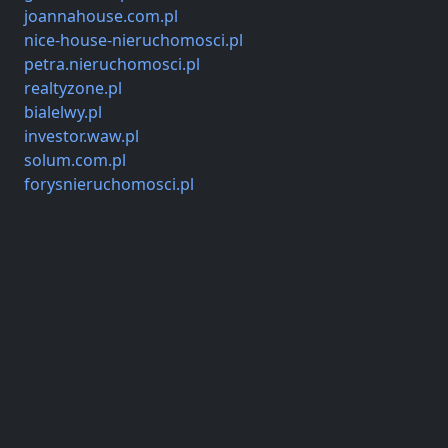
joannahouse.com.pl
nice-house-nieruchomosci.pl
petra.nieruchomosci.pl
realtyzone.pl
bialelwy.pl
investor.waw.pl
solum.com.pl
forysnieruchomosci.pl