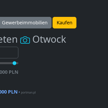
Gewerbeimmobilien
Kaufen
eten
Otwock
.000 PLN
000 PLN
•
portman.pl