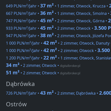
37 m²
649 PLN/m²/Jahr •
• 1 zimmer, Otwock, Krucza •
36 m²
667 PLN/m²/Jahr •
• 1 zimmer, Otwock, Smolna •
45 m²
2
747 PLN/m²/Jahr •
• 2 zimmer, Otwock, Górna •
45 m²
3.500 
933 PLN/m²/Jahr •
• 2 zimmer, Otwock •
38 m²
947 PLN/m²/Jahr •
• 2 zimmer, Otwock, Józefa P
42 m²
1 000 PLN/m²/Jahr •
• 2 zimmer, Otwock, Danuty 
42 m²
3.500
1 000 PLN/m²/Jahr •
• 2 zimmer, Otwock •
22 m²
1 200 PLN/m²/Jahr •
• 1 zimmer, Otwock, Stanisł
34 m²
• 2 zimmer, Otwock
•
digitalbroker.pl
51 m²
• 2 zimmer, Otwock
•
digitalbroker.pl
Dąbrówka
43 m²
2.60
726 PLN/m²/Jahr •
• 2 zimmer, Dąbrówka •
Ostrów