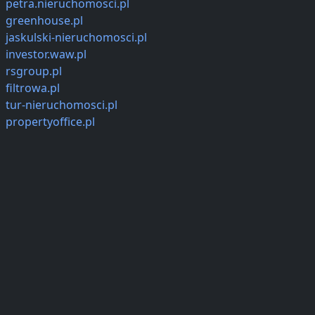
petra.nieruchomosci.pl
greenhouse.pl
jaskulski-nieruchomosci.pl
investor.waw.pl
rsgroup.pl
filtrowa.pl
tur-nieruchomosci.pl
propertyoffice.pl