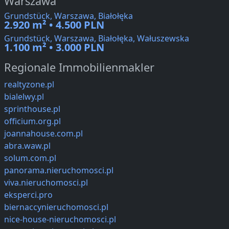
Warszawa
Grundstück, Warszawa, Białołęka
2.920 m² • 4.500 PLN
Grundstück, Warszawa, Białołęka, Wałuszewska
1.100 m² • 3.000 PLN
Regionale Immobilienmakler
realtyzone.pl
bialelwy.pl
sprinthouse.pl
officium.org.pl
joannahouse.com.pl
abra.waw.pl
solum.com.pl
panorama.nieruchomosci.pl
viva.nieruchomosci.pl
eksperci.pro
biernaccynieruchomosci.pl
nice-house-nieruchomosci.pl