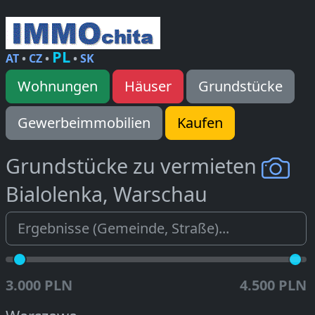
PL
AT
•
CZ
•
•
SK
Wohnungen
Häuser
Grundstücke
Gewerbeimmobilien
Kaufen
Grundstücke zu vermieten
Bialolenka, Warschau
3.000 PLN
4.500 PLN