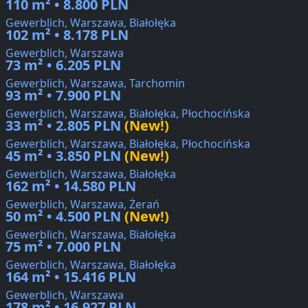
110 m² • 8.800 PLN
Gewerblich, Warszawa, Białołęka
102 m² • 8.178 PLN
Gewerblich, Warszawa
73 m² • 6.205 PLN
Gewerblich, Warszawa, Tarchomin
93 m² • 7.900 PLN
Gewerblich, Warszawa, Białołęka, Płochocińska
33 m² • 2.805 PLN
(New!)
Gewerblich, Warszawa, Białołęka, Płochocińska
45 m² • 3.850 PLN
(New!)
Gewerblich, Warszawa, Białołęka
162 m² • 14.580 PLN
Gewerblich, Warszawa, Żerań
50 m² • 4.500 PLN
(New!)
Gewerblich, Warszawa, Białołęka
75 m² • 7.000 PLN
Gewerblich, Warszawa, Białołęka
164 m² • 15.416 PLN
Gewerblich, Warszawa
178 m² • 16.927 PLN