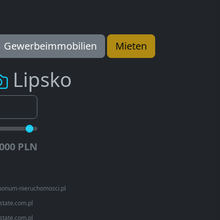
Gewerbeimmobilien
Mieten
Lipsko
.000 PLN
bonum-nieruchomosci.pl
state.com.pl
state.com.pl