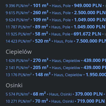
101 m²
949.000 PLN
9 396 PLN/m² •
• Haus, Pole •
•
260 m²
2.500.000 PLN
9 615 PLN/m² •
• Haus, Pole •
109 m²
1.049.000 PLN
9 624 PLN/m² •
• Haus, Pole •
89 m²
1.049.000 PLN
11 787 PLN/m² •
• Haus, Pole •
58 m²
691.672 PLN
11 925 PLN/m² •
• Haus, Pole •
•
b
520 m²
7.500.000 PL
14 423 PLN/m² •
• Haus, Pole •
Ciepielów
270 m²
439.000 
1 626 PLN/m² •
• Haus, Ciepielów •
205 m²
439.000 
2 141 PLN/m² •
• Haus, Ciepielów •
148 m²
1.950.00
13 176 PLN/m² •
• Haus, Ciepielów •
Osinki
68 m²
379.000 PLN
5 574 PLN/m² •
• Haus, Osinki •
•
70 m²
719.000 PLN
10 271 PLN/m² •
• Haus, Osinki •