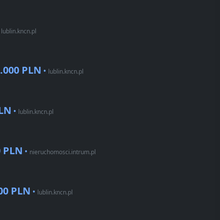
•
lublin.kncn.pl
.000 PLN
•
lublin.kncn.pl
PLN
•
lublin.kncn.pl
0 PLN
•
nieruchomosci.intrum.pl
00 PLN
•
lublin.kncn.pl