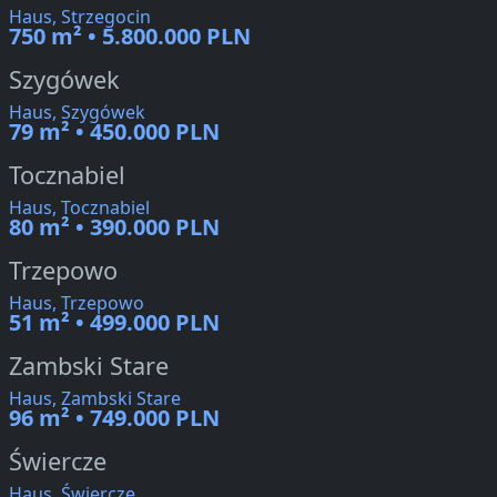
Haus, Strzegocin
750 m² • 5.800.000 PLN
Szygówek
Haus, Szygówek
79 m² • 450.000 PLN
Tocznabiel
Haus, Tocznabiel
80 m² • 390.000 PLN
Trzepowo
Haus, Trzepowo
51 m² • 499.000 PLN
Zambski Stare
Haus, Zambski Stare
96 m² • 749.000 PLN
Świercze
Haus, Świercze