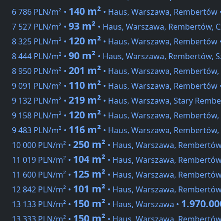
140 m²
6 786 PLN/m² •
• Haus, Warszawa, Rembertów 
93 m²
7 527 PLN/m² •
• Haus, Warszawa, Rembertów, 
120 m²
8 325 PLN/m² •
• Haus, Warszawa, Rembertów 
90 m²
8 444 PLN/m² •
• Haus, Warszawa, Rembertów, S
201 m²
8 950 PLN/m² •
• Haus, Warszawa, Rembertów, 
110 m²
9 091 PLN/m² •
• Haus, Warszawa, Rembertów 
219 m²
9 132 PLN/m² •
• Haus, Warszawa, Stary Rembe
120 m²
9 158 PLN/m² •
• Haus, Warszawa, Rembertów,
116 m²
9 483 PLN/m² •
• Haus, Warszawa, Rembertów, 
250 m²
10 000 PLN/m² •
• Haus, Warszawa, Rembertów,
104 m²
11 019 PLN/m² •
• Haus, Warszawa, Rembertów
125 m²
11 600 PLN/m² •
• Haus, Warszawa, Rembertów
101 m²
12 842 PLN/m² •
• Haus, Warszawa, Rembertów
150 m²
1.970.0
13 133 PLN/m² •
• Haus, Warszawa •
150 m²
13 333 PLN/m² •
• Haus, Warszawa, Rembertów,