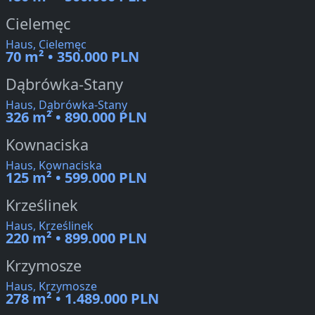
Cielemęc
Haus, Cielemęc
70 m² • 350.000 PLN
Dąbrówka-Stany
Haus, Dąbrówka-Stany
326 m² • 890.000 PLN
Kownaciska
Haus, Kownaciska
125 m² • 599.000 PLN
Krześlinek
Haus, Krześlinek
220 m² • 899.000 PLN
Krzymosze
Haus, Krzymosze
278 m² • 1.489.000 PLN