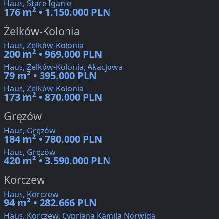
Haus, Stare Iganie
176 m² • 1.150.000 PLN
Żelków-Kolonia
Haus, Żelków-Kolonia
200 m² • 969.000 PLN
Haus, Żelków-Kolonia, Akacjowa
79 m² • 395.000 PLN
Haus, Żelków-Kolonia
173 m² • 870.000 PLN
Gręzów
Haus, Gręzów
184 m² • 780.000 PLN
Haus, Gręzów
420 m² • 3.590.000 PLN
Korczew
Haus, Korczew
94 m² • 282.666 PLN
Haus, Korczew, Cypriana Kamila Norwida