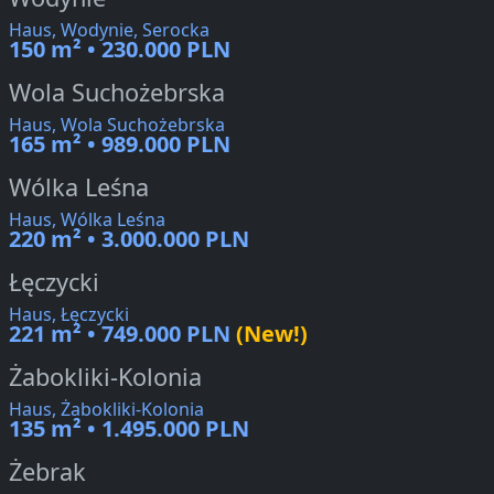
Haus, Wodynie, Serocka
150 m² • 230.000 PLN
Wola Suchożebrska
Haus, Wola Suchożebrska
165 m² • 989.000 PLN
Wólka Leśna
Haus, Wólka Leśna
220 m² • 3.000.000 PLN
Łęczycki
Haus, Łęczycki
221 m² • 749.000 PLN
(New!)
Żabokliki-Kolonia
Haus, Żabokliki-Kolonia
135 m² • 1.495.000 PLN
Żebrak