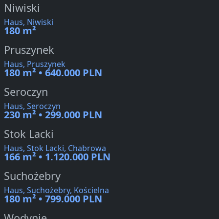
Niwiski
Haus, Niwiski
180 m²
Pruszynek
Haus, Pruszynek
180 m² • 640.000 PLN
Seroczyn
Haus, Seroczyn
230 m² • 299.000 PLN
Stok Lacki
Haus, Stok Lacki, Chabrowa
166 m² • 1.120.000 PLN
Suchożebry
Haus, Suchożebry, Kościelna
180 m² • 799.000 PLN
Wodynie