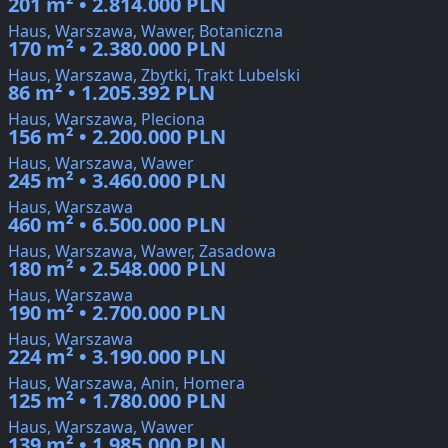
201 m² • 2.814.000 PLN
Haus, Warszawa, Wawer, Botaniczna
170 m² • 2.380.000 PLN
Haus, Warszawa, Zbytki, Trakt Lubelski
86 m² • 1.205.392 PLN
Haus, Warszawa, Pleciona
156 m² • 2.200.000 PLN
Haus, Warszawa, Wawer
245 m² • 3.460.000 PLN
Haus, Warszawa
460 m² • 6.500.000 PLN
Haus, Warszawa, Wawer, Zasadowa
180 m² • 2.548.000 PLN
Haus, Warszawa
190 m² • 2.700.000 PLN
Haus, Warszawa
224 m² • 3.190.000 PLN
Haus, Warszawa, Anin, Homera
125 m² • 1.780.000 PLN
Haus, Warszawa, Wawer
139 m² • 1.985.000 PLN