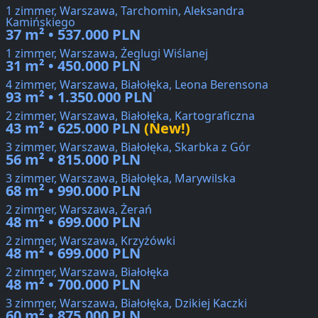
1 zimmer, Warszawa, Tarchomin, Aleksandra
Kamińskiego
37 m² • 537.000 PLN
1 zimmer, Warszawa, Żeglugi Wiślanej
31 m² • 450.000 PLN
4 zimmer, Warszawa, Białołęka, Leona Berensona
93 m² • 1.350.000 PLN
2 zimmer, Warszawa, Białołęka, Kartograficzna
43 m² • 625.000 PLN
(New!)
3 zimmer, Warszawa, Białołęka, Skarbka z Gór
56 m² • 815.000 PLN
3 zimmer, Warszawa, Białołęka, Marywilska
68 m² • 990.000 PLN
2 zimmer, Warszawa, Żerań
48 m² • 699.000 PLN
2 zimmer, Warszawa, Krzyżówki
48 m² • 699.000 PLN
2 zimmer, Warszawa, Białołęka
48 m² • 700.000 PLN
3 zimmer, Warszawa, Białołęka, Dzikiej Kaczki
60 m² • 875.000 PLN