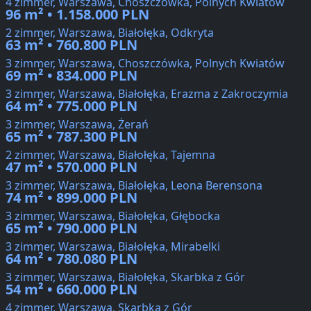
4 zimmer, Warszawa, Choszczówka, Polnych Kwiatów
96 m² • 1.158.000 PLN
2 zimmer, Warszawa, Białołęka, Odkryta
63 m² • 760.800 PLN
3 zimmer, Warszawa, Choszczówka, Polnych Kwiatów
69 m² • 834.000 PLN
3 zimmer, Warszawa, Białołęka, Erazma z Zakroczymia
64 m² • 775.000 PLN
3 zimmer, Warszawa, Żerań
65 m² • 787.300 PLN
2 zimmer, Warszawa, Białołęka, Tajemna
47 m² • 570.000 PLN
3 zimmer, Warszawa, Białołęka, Leona Berensona
74 m² • 899.000 PLN
3 zimmer, Warszawa, Białołęka, Głębocka
65 m² • 790.000 PLN
3 zimmer, Warszawa, Białołęka, Mirabelki
64 m² • 780.080 PLN
3 zimmer, Warszawa, Białołęka, Skarbka z Gór
54 m² • 660.000 PLN
4 zimmer, Warszawa, Skarbka z Gór