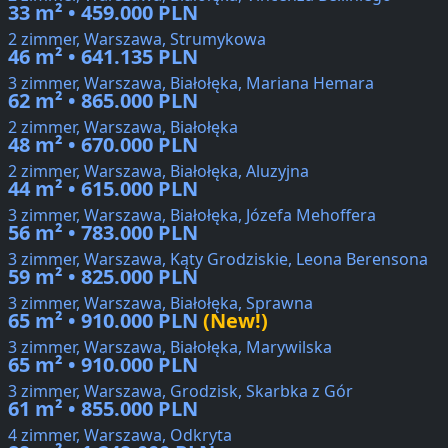
33 m² • 459.000 PLN
2 zimmer, Warszawa, Strumykowa
46 m² • 641.135 PLN
3 zimmer, Warszawa, Białołęka, Mariana Hemara
62 m² • 865.000 PLN
2 zimmer, Warszawa, Białołęka
48 m² • 670.000 PLN
2 zimmer, Warszawa, Białołęka, Aluzyjna
44 m² • 615.000 PLN
3 zimmer, Warszawa, Białołęka, Józefa Mehoffera
56 m² • 783.000 PLN
3 zimmer, Warszawa, Kąty Grodziskie, Leona Berensona
59 m² • 825.000 PLN
3 zimmer, Warszawa, Białołęka, Sprawna
65 m² • 910.000 PLN
(New!)
3 zimmer, Warszawa, Białołęka, Marywilska
65 m² • 910.000 PLN
3 zimmer, Warszawa, Grodzisk, Skarbka z Gór
61 m² • 855.000 PLN
4 zimmer, Warszawa, Odkryta