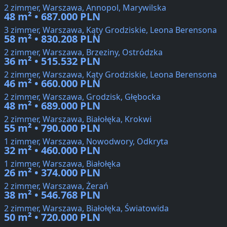
2 zimmer, Warszawa, Annopol, Marywilska
48 m² • 687.000 PLN
3 zimmer, Warszawa, Kąty Grodziskie, Leona Berensona
58 m² • 830.208 PLN
2 zimmer, Warszawa, Brzeziny, Ostródzka
36 m² • 515.532 PLN
2 zimmer, Warszawa, Kąty Grodziskie, Leona Berensona
46 m² • 660.000 PLN
2 zimmer, Warszawa, Grodzisk, Głębocka
48 m² • 689.000 PLN
2 zimmer, Warszawa, Białołęka, Krokwi
55 m² • 790.000 PLN
1 zimmer, Warszawa, Nowodwory, Odkryta
32 m² • 460.000 PLN
1 zimmer, Warszawa, Białołęka
26 m² • 374.000 PLN
2 zimmer, Warszawa, Żerań
38 m² • 546.768 PLN
2 zimmer, Warszawa, Białołęka, Światowida
50 m² • 720.000 PLN