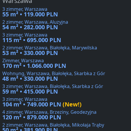
Warszawa
3 zimmer, Warszawa
55 m² • 119.000 PLN
2 zimmer, Warszawa, Aluzyjna
54 m² • 282.000 PLN
3 zimmer, Warszawa
115 m² • 695.000 PLN
2 zimmer, Warszawa, Białołęka, Marywilska
53 m² • 330.000 PLN
Zimmer, Warszawa
170 m² • 1.066.000 PLN
Wohnung, Warszawa, Białołęka, Skarbka z Gór
48 m² • 330.000 PLN
3 zimmer, Warszawa, Białołęka, Skarbka z Gór
59 m² • 415.000 PLN
3 zimmer, Warszawa
104 m² • 749.000 PLN
(New!)
4 zimmer, Warszawa, Brzeziny, Geodezyjna
120 m² • 879.000 PLN
2 zimmer, Warszawa, Białołęka, Mikołaja Trąby
50 m² • 381.900 PLN