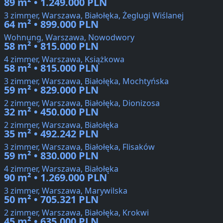
89 m² • 1.249.000 PLN
3 zimmer, Warszawa, Białołęka, Żeglugi Wiślanej
64 m² • 899.000 PLN
Wohnung, Warszawa, Nowodwory
58 m² • 815.000 PLN
4 zimmer, Warszawa, Książkowa
58 m² • 815.000 PLN
3 zimmer, Warszawa, Białołęka, Mochtyńska
59 m² • 829.000 PLN
2 zimmer, Warszawa, Białołęka, Dionizosa
32 m² • 450.000 PLN
2 zimmer, Warszawa, Białołęka
35 m² • 492.242 PLN
3 zimmer, Warszawa, Białołęka, Flisaków
59 m² • 830.000 PLN
4 zimmer, Warszawa, Białołęka
90 m² • 1.269.000 PLN
3 zimmer, Warszawa, Marywilska
50 m² • 705.321 PLN
2 zimmer, Warszawa, Białołęka, Krokwi
45 m² • 635.000 PLN