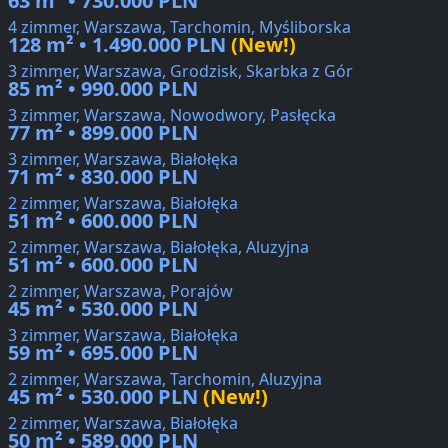
63 m² • 730.000 PLN
4 zimmer, Warszawa, Tarchomin, Myśliborska
128 m² • 1.490.000 PLN
(New!)
3 zimmer, Warszawa, Grodzisk, Skarbka z Gór
85 m² • 990.000 PLN
3 zimmer, Warszawa, Nowodwory, Pasłęcka
77 m² • 899.000 PLN
3 zimmer, Warszawa, Białołęka
71 m² • 830.000 PLN
2 zimmer, Warszawa, Białołęka
51 m² • 600.000 PLN
2 zimmer, Warszawa, Białołęka, Aluzyjna
51 m² • 600.000 PLN
2 zimmer, Warszawa, Porajów
45 m² • 530.000 PLN
3 zimmer, Warszawa, Białołęka
59 m² • 695.000 PLN
2 zimmer, Warszawa, Tarchomin, Aluzyjna
45 m² • 530.000 PLN
(New!)
2 zimmer, Warszawa, Białołęka
50 m² • 589.000 PLN