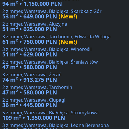
94 m² • 1.150.000 PLN
2 zimmer, Warszawa, Białołęka, Skarbka z Gór
53 m² • 649.000 PLN
(New!)
2 zimmer, Warszawa, Aluzyjna
51 m² • 625.000 PLN
3 zimmer, Warszawa, Tarchomin, Edwarda Wittiga
61 m² • 750.000 PLN
(New!)
3 zimmer, Warszawa, Białołęka, Winorośli
51 m² • 629.000 PLN
2 zimmer, Warszawa, Białołęka, Śreniawitów
47 m² • 580.000 PLN
3 zimmer, Warszawa, Żerań
74 m² • 913.275 PLN
2 zimmer, Warszawa, Tarchomin
47 m² • 580.000 PLN
2 zimmer, Warszawa, Ciupagi
36 m² • 445.000 PLN
5 zimmer, Warszawa, Białołęka, Strumykowa
109 m² • 1.350.000 PLN
3 zimmer, Warszawa, Białołęka, Leona Berensona