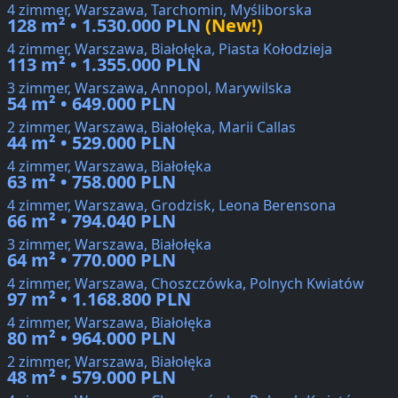
4 zimmer, Warszawa, Tarchomin, Myśliborska
128 m² • 1.530.000 PLN
(New!)
4 zimmer, Warszawa, Białołęka, Piasta Kołodzieja
113 m² • 1.355.000 PLN
3 zimmer, Warszawa, Annopol, Marywilska
54 m² • 649.000 PLN
2 zimmer, Warszawa, Białołęka, Marii Callas
44 m² • 529.000 PLN
4 zimmer, Warszawa, Białołęka
63 m² • 758.000 PLN
4 zimmer, Warszawa, Grodzisk, Leona Berensona
66 m² • 794.040 PLN
3 zimmer, Warszawa, Białołęka
64 m² • 770.000 PLN
4 zimmer, Warszawa, Choszczówka, Polnych Kwiatów
97 m² • 1.168.800 PLN
4 zimmer, Warszawa, Białołęka
80 m² • 964.000 PLN
2 zimmer, Warszawa, Białołęka
48 m² • 579.000 PLN