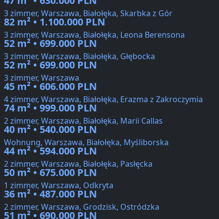
47 m² • 630.000 PLN
3 zimmer, Warszawa, Białołęka, Skarbka z Gór
82 m² • 1.100.000 PLN
3 zimmer, Warszawa, Białołęka, Leona Berensona
52 m² • 699.000 PLN
3 zimmer, Warszawa, Białołęka, Głębocka
52 m² • 699.000 PLN
3 zimmer, Warszawa
45 m² • 606.000 PLN
4 zimmer, Warszawa, Białołęka, Erazma z Zakroczymia
74 m² • 999.000 PLN
2 zimmer, Warszawa, Białołęka, Marii Callas
40 m² • 540.000 PLN
Wohnung, Warszawa, Białołęka, Myśliborska
44 m² • 594.000 PLN
2 zimmer, Warszawa, Białołęka, Pasłęcka
50 m² • 675.000 PLN
1 zimmer, Warszawa, Odkryta
36 m² • 487.000 PLN
2 zimmer, Warszawa, Grodzisk, Ostródzka
51 m² • 690.000 PLN