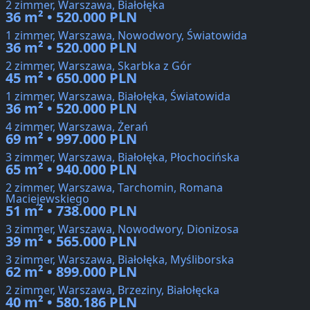
2 zimmer, Warszawa, Białołęka
36 m² • 520.000 PLN
1 zimmer, Warszawa, Nowodwory, Światowida
36 m² • 520.000 PLN
2 zimmer, Warszawa, Skarbka z Gór
45 m² • 650.000 PLN
1 zimmer, Warszawa, Białołęka, Światowida
36 m² • 520.000 PLN
4 zimmer, Warszawa, Żerań
69 m² • 997.000 PLN
3 zimmer, Warszawa, Białołęka, Płochocińska
65 m² • 940.000 PLN
2 zimmer, Warszawa, Tarchomin, Romana
Maciejewskiego
51 m² • 738.000 PLN
3 zimmer, Warszawa, Nowodwory, Dionizosa
39 m² • 565.000 PLN
3 zimmer, Warszawa, Białołęka, Myśliborska
62 m² • 899.000 PLN
2 zimmer, Warszawa, Brzeziny, Białołęcka
40 m² • 580.186 PLN