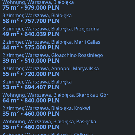
Wohnung, Warszawa, Białołęka
75 m² • 979.000 PLN
3 zimmer, Warszawa, Białołęka
58 m² • 757.700 PLN
3 zimmer, Warszawa, Białołęka, Przejezdna
49 m² • 640.039 PLN
2 zimmer, Warszawa, Białołęka, Marii Callas
44 m² • 575.000 PLN
2 zimmer, Warszawa, Gioacchino Rossiniego
39 m² • 510.000 PLN
3 zimmer, Warszawa, Annopol, Marywilska
55 m² • 720.000 PLN
3 zimmer, Warszawa, Białołęka
53 m² • 694.407 PLN
Wohnung, Warszawa, Białołęka, Skarbka z Gór
64 m² • 840.000 PLN
2 zimmer, Warszawa, Białołęka, Krokwi
35 m² • 460.000 PLN
Wohnung, Warszawa, Białołęka, Pasłęcka
35 m² • 460.000 PLN
3 zimmer, Warszawa, Białołęka, Odkryta