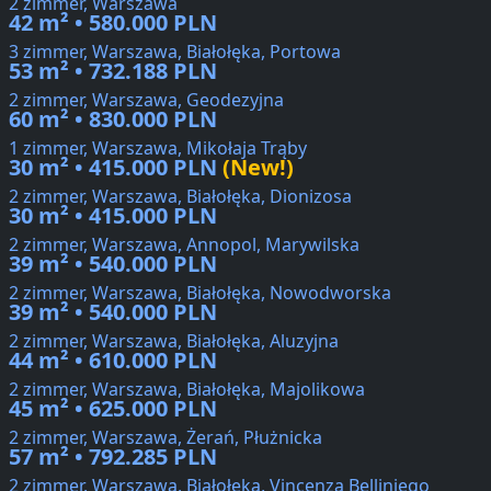
2 zimmer, Warszawa
42 m² • 580.000 PLN
3 zimmer, Warszawa, Białołęka, Portowa
53 m² • 732.188 PLN
2 zimmer, Warszawa, Geodezyjna
60 m² • 830.000 PLN
1 zimmer, Warszawa, Mikołaja Trąby
30 m² • 415.000 PLN
(New!)
2 zimmer, Warszawa, Białołęka, Dionizosa
30 m² • 415.000 PLN
2 zimmer, Warszawa, Annopol, Marywilska
39 m² • 540.000 PLN
2 zimmer, Warszawa, Białołęka, Nowodworska
39 m² • 540.000 PLN
2 zimmer, Warszawa, Białołęka, Aluzyjna
44 m² • 610.000 PLN
2 zimmer, Warszawa, Białołęka, Majolikowa
45 m² • 625.000 PLN
2 zimmer, Warszawa, Żerań, Płużnicka
57 m² • 792.285 PLN
2 zimmer, Warszawa, Białołęka, Vincenza Belliniego