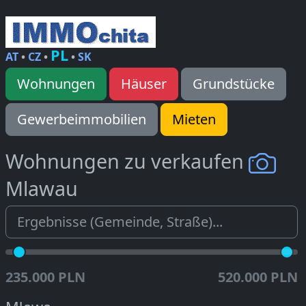
PL
AT
•
CZ
•
•
SK
Wohnungen
Häuser
Grundstücke
Gewerbeimmobilien
Mieten
Wohnungen zu verkaufen
Mlawau
235.000 PLN
520.000 PLN