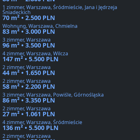
1 zimmer, Warszawa, Śródmieście, Jana i Jędrzeja
Śniadeckich
70 m² • 2.500 PLN
Wohnung, Warszawa, Chmielna
83 m² • 3.000 PLN
3 zimmer, Warszawa
96 m² • 3.500 PLN
4 zimmer, Warszawa, Wilcza
147 m² • 5.500 PLN
2 zimmer, Warszawa
44 m² • 1.650 PLN
2 zimmer, Warszawa
58 m² • 2.200 PLN
3 zimmer, Warszawa, Powiśle, Górnośląska
86 m² • 3.350 PLN
2 zimmer, Warszawa
27 m² • 1.061 PLN
4 zimmer, Warszawa, Śródmieście
136 m² • 5.500 PLN
2 zimmer, Warszawa