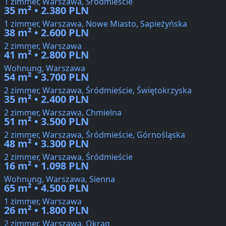
1 zimmer, Warszawa, Śródmieście
35 m² • 2.380 PLN
1 zimmer, Warszawa, Nowe Miasto, Sapieżyńska
38 m² • 2.600 PLN
2 zimmer, Warszawa
41 m² • 2.800 PLN
Wohnung, Warszawa
54 m² • 3.700 PLN
2 zimmer, Warszawa, Śródmieście, Świętokrzyska
35 m² • 2.400 PLN
2 zimmer, Warszawa, Chmielna
51 m² • 3.500 PLN
2 zimmer, Warszawa, Śródmieście, Górnośląska
48 m² • 3.300 PLN
2 zimmer, Warszawa, Śródmieście
16 m² • 1.098 PLN
Wohnung, Warszawa, Sienna
65 m² • 4.500 PLN
1 zimmer, Warszawa
26 m² • 1.800 PLN
2 zimmer, Warszawa, Okrąg