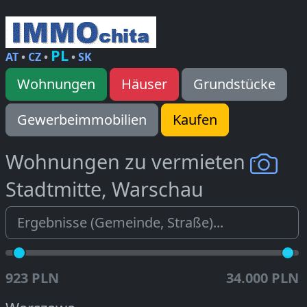
PL
AT
•
CZ
•
•
SK
Wohnungen
Häuser
Grundstücke
Gewerbeimmobilien
Kaufen
Wohnungen zu vermieten
Stadtmitte, Warschau
923 PLN
34.000 PLN