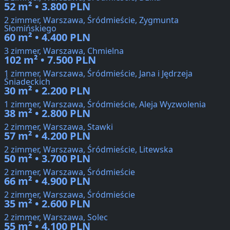
52 m² • 3.800 PLN
2 zimmer, Warszawa, Śródmieście, Zygmunta
Słomińskiego
60 m² • 4.400 PLN
3 zimmer, Warszawa, Chmielna
102 m² • 7.500 PLN
1 zimmer, Warszawa, Śródmieście, Jana i Jędrzeja
Śniadeckich
30 m² • 2.200 PLN
1 zimmer, Warszawa, Śródmieście, Aleja Wyzwolenia
38 m² • 2.800 PLN
2 zimmer, Warszawa, Stawki
57 m² • 4.200 PLN
2 zimmer, Warszawa, Śródmieście, Litewska
50 m² • 3.700 PLN
2 zimmer, Warszawa, Śródmieście
66 m² • 4.900 PLN
2 zimmer, Warszawa, Śródmieście
35 m² • 2.600 PLN
2 zimmer, Warszawa, Solec
55 m² • 4.100 PLN