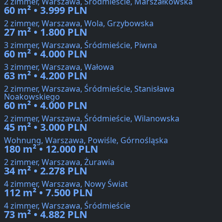
2 zimmer, Warszawa, Śródmieście, Marszałkowska
60 m² • 3.999 PLN
2 zimmer, Warszawa, Wola, Grzybowska
27 m² • 1.800 PLN
3 zimmer, Warszawa, Śródmieście, Piwna
60 m² • 4.000 PLN
3 zimmer, Warszawa, Wałowa
63 m² • 4.200 PLN
2 zimmer, Warszawa, Śródmieście, Stanisława
Noakowskiego
60 m² • 4.000 PLN
2 zimmer, Warszawa, Śródmieście, Wilanowska
45 m² • 3.000 PLN
Wohnung, Warszawa, Powiśle, Górnośląska
180 m² • 12.000 PLN
2 zimmer, Warszawa, Żurawia
34 m² • 2.278 PLN
4 zimmer, Warszawa, Nowy Świat
112 m² • 7.500 PLN
4 zimmer, Warszawa, Śródmieście
73 m² • 4.882 PLN