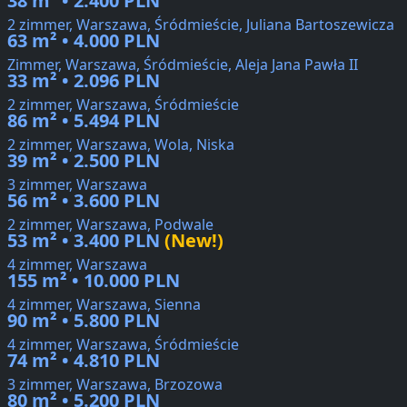
38 m² • 2.400 PLN
2 zimmer, Warszawa, Śródmieście, Juliana Bartoszewicza
63 m² • 4.000 PLN
Zimmer, Warszawa, Śródmieście, Aleja Jana Pawła II
33 m² • 2.096 PLN
2 zimmer, Warszawa, Śródmieście
86 m² • 5.494 PLN
2 zimmer, Warszawa, Wola, Niska
39 m² • 2.500 PLN
3 zimmer, Warszawa
56 m² • 3.600 PLN
2 zimmer, Warszawa, Podwale
53 m² • 3.400 PLN
(New!)
4 zimmer, Warszawa
155 m² • 10.000 PLN
4 zimmer, Warszawa, Sienna
90 m² • 5.800 PLN
4 zimmer, Warszawa, Śródmieście
74 m² • 4.810 PLN
3 zimmer, Warszawa, Brzozowa
80 m² • 5.200 PLN