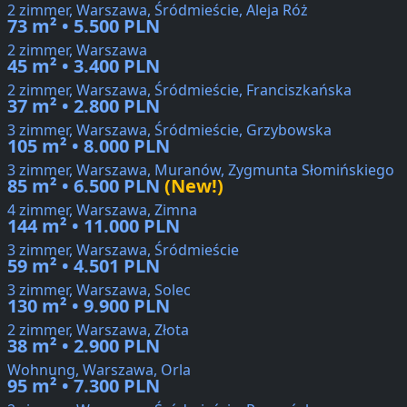
2 zimmer, Warszawa, Śródmieście, Aleja Róż
73 m² • 5.500 PLN
2 zimmer, Warszawa
45 m² • 3.400 PLN
2 zimmer, Warszawa, Śródmieście, Franciszkańska
37 m² • 2.800 PLN
3 zimmer, Warszawa, Śródmieście, Grzybowska
105 m² • 8.000 PLN
3 zimmer, Warszawa, Muranów, Zygmunta Słomińskiego
85 m² • 6.500 PLN
(New!)
4 zimmer, Warszawa, Zimna
144 m² • 11.000 PLN
3 zimmer, Warszawa, Śródmieście
59 m² • 4.501 PLN
3 zimmer, Warszawa, Solec
130 m² • 9.900 PLN
2 zimmer, Warszawa, Złota
38 m² • 2.900 PLN
Wohnung, Warszawa, Orla
95 m² • 7.300 PLN