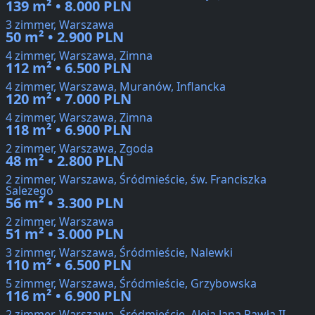
139 m² • 8.000 PLN
3 zimmer, Warszawa
50 m² • 2.900 PLN
4 zimmer, Warszawa, Zimna
112 m² • 6.500 PLN
4 zimmer, Warszawa, Muranów, Inflancka
120 m² • 7.000 PLN
4 zimmer, Warszawa, Zimna
118 m² • 6.900 PLN
2 zimmer, Warszawa, Zgoda
48 m² • 2.800 PLN
2 zimmer, Warszawa, Śródmieście, św. Franciszka
Salezego
56 m² • 3.300 PLN
2 zimmer, Warszawa
51 m² • 3.000 PLN
3 zimmer, Warszawa, Śródmieście, Nalewki
110 m² • 6.500 PLN
5 zimmer, Warszawa, Śródmieście, Grzybowska
116 m² • 6.900 PLN
2 zimmer, Warszawa, Śródmieście, Aleja Jana Pawła II