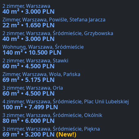
2 zimmer, Warszawa
40 m² • 3.000 PLN
Zimmer, Warszawa, Powiśle, Stefana Jaracza
22 m² • 1.650 PLN
2 zimmer, Warszawa, Śródmieście, Grzybowska
40 m² • 3.000 PLN
Wohnung, Warszawa, Śródmieście
140 m² • 10.500 PLN
2 zimmer, Warszawa, Stawki
60 m² • 4.500 PLN
Zimmer, Warszawa, Wola, Pańska
69 m² • 5.175 PLN
3 zimmer, Warszawa, Orla
60 m² • 4.500 PLN
4 zimmer, Warszawa, Śródmieście, Plac Unii Lubelskiej
100 m² • 7.499 PLN
3 zimmer, Warszawa, Śródmieście, Okólnik
80 m² • 6.000 PLN
3 zimmer, Warszawa, Śródmieście, Piękna
69 m² • 5.200 PLN
(New!)