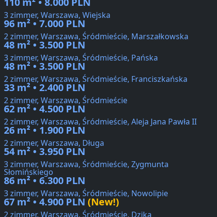
110 m² • 8.000 PLN
3 zimmer, Warszawa, Wiejska
96 m² • 7.000 PLN
2 zimmer, Warszawa, Śródmieście, Marszałkowska
48 m² • 3.500 PLN
3 zimmer, Warszawa, Śródmieście, Pańska
48 m² • 3.500 PLN
2 zimmer, Warszawa, Śródmieście, Franciszkańska
33 m² • 2.400 PLN
2 zimmer, Warszawa, Śródmieście
62 m² • 4.500 PLN
2 zimmer, Warszawa, Śródmieście, Aleja Jana Pawła II
26 m² • 1.900 PLN
2 zimmer, Warszawa, Długa
54 m² • 3.950 PLN
3 zimmer, Warszawa, Śródmieście, Zygmunta
Słomińskiego
86 m² • 6.300 PLN
3 zimmer, Warszawa, Śródmieście, Nowolipie
67 m² • 4.900 PLN
(New!)
2 zimmer, Warszawa, Śródmieście, Dzika