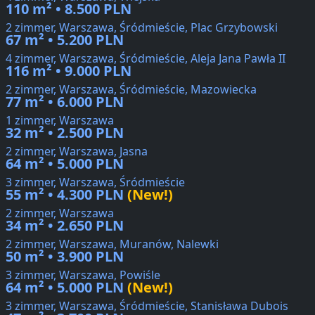
110 m² • 8.500 PLN
2 zimmer, Warszawa, Śródmieście, Plac Grzybowski
67 m² • 5.200 PLN
4 zimmer, Warszawa, Śródmieście, Aleja Jana Pawła II
116 m² • 9.000 PLN
2 zimmer, Warszawa, Śródmieście, Mazowiecka
77 m² • 6.000 PLN
1 zimmer, Warszawa
32 m² • 2.500 PLN
2 zimmer, Warszawa, Jasna
64 m² • 5.000 PLN
3 zimmer, Warszawa, Śródmieście
55 m² • 4.300 PLN
(New!)
2 zimmer, Warszawa
34 m² • 2.650 PLN
2 zimmer, Warszawa, Muranów, Nalewki
50 m² • 3.900 PLN
3 zimmer, Warszawa, Powiśle
64 m² • 5.000 PLN
(New!)
3 zimmer, Warszawa, Śródmieście, Stanisława Dubois