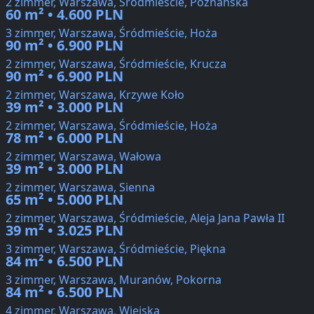
2 zimmer, Warszawa, Śródmieście, Poznańska
60 m² • 4.600 PLN
3 zimmer, Warszawa, Śródmieście, Hoża
90 m² • 6.900 PLN
2 zimmer, Warszawa, Śródmieście, Krucza
90 m² • 6.900 PLN
2 zimmer, Warszawa, Krzywe Koło
39 m² • 3.000 PLN
2 zimmer, Warszawa, Śródmieście, Hoża
78 m² • 6.000 PLN
2 zimmer, Warszawa, Wałowa
39 m² • 3.000 PLN
2 zimmer, Warszawa, Sienna
65 m² • 5.000 PLN
2 zimmer, Warszawa, Śródmieście, Aleja Jana Pawła II
39 m² • 3.025 PLN
3 zimmer, Warszawa, Śródmieście, Piękna
84 m² • 6.500 PLN
3 zimmer, Warszawa, Muranów, Pokorna
84 m² • 6.500 PLN
4 zimmer, Warszawa, Wiejska