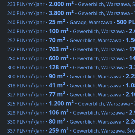
2.000 m²
233 PLN/m²/Jahr •
• Gewerblich, Warszawa, 
3.800 m²
240 PLN/m²/Jahr •
• Gewerblich, Warszawa •
25 m²
500 P
240 PLN/m²/Jahr •
• Garage, Warszawa •
100 m²
2
240 PLN/m²/Jahr •
• Gewerblich, Warszawa •
70 m²
1.
257 PLN/m²/Jahr •
• Gewerblich, Warszawa •
763 m²
1
272 PLN/m²/Jahr •
• Gewerblich, Warszawa •
600 m²
1
280 PLN/m²/Jahr •
• Gewerblich, Warszawa •
128 m²
3
300 PLN/m²/Jahr •
• Gewerblich, Warszawa •
90 m²
2.
300 PLN/m²/Jahr •
• Gewerblich, Warszawa •
41 m²
1.
318 PLN/m²/Jahr •
• Gewerblich, Warszawa •
77 m²
2.
327 PLN/m²/Jahr •
• Gewerblich, Warszawa •
1.200 m²
325 PLN/m²/Jahr •
• Gewerblich, Warszawa •
106 m²
2
328 PLN/m²/Jahr •
• Gewerblich, Warszawa •
80 m²
2.
330 PLN/m²/Jahr •
• Gewerblich, Warszawa •
259 m²
337 PLN/m²/Jahr •
• Gewerblich, Warszawa, Śr