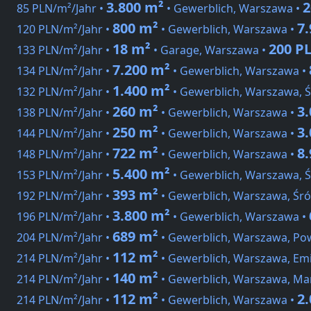
3.800 m²
2
85 PLN/m²/Jahr •
• Gewerblich, Warszawa •
800 m²
7
120 PLN/m²/Jahr •
• Gewerblich, Warszawa •
18 m²
200 P
133 PLN/m²/Jahr •
• Garage, Warszawa •
7.200 m²
134 PLN/m²/Jahr •
• Gewerblich, Warszawa •
1.400 m²
132 PLN/m²/Jahr •
• Gewerblich, Warszawa, 
260 m²
3
138 PLN/m²/Jahr •
• Gewerblich, Warszawa •
250 m²
3
144 PLN/m²/Jahr •
• Gewerblich, Warszawa •
722 m²
8
148 PLN/m²/Jahr •
• Gewerblich, Warszawa •
5.400 m²
153 PLN/m²/Jahr •
• Gewerblich, Warszawa, 
393 m²
192 PLN/m²/Jahr •
• Gewerblich, Warszawa, Śró
3.800 m²
196 PLN/m²/Jahr •
• Gewerblich, Warszawa •
689 m²
204 PLN/m²/Jahr •
• Gewerblich, Warszawa, Pow
112 m²
214 PLN/m²/Jahr •
• Gewerblich, Warszawa, Emil
140 m²
214 PLN/m²/Jahr •
• Gewerblich, Warszawa, Ma
112 m²
2
214 PLN/m²/Jahr •
• Gewerblich, Warszawa •