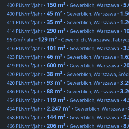
150 m²
5
400 PLN/m²/Jahr •
• Gewerblich, Warszawa •
45 m²
1.
400 PLN/m²/Jahr •
• Gewerblich, Warszawa •
35 m²
1.
411 PLN/m²/Jahr •
• Gewerblich, Warszawa •
290 m²
1
414 PLN/m²/Jahr •
• Gewerblich, Warszawa •
129 m²
96 €/m²/Jahr •
• Gewerblich, Warszawa, Fabryc
101 m²
3
416 PLN/m²/Jahr •
• Gewerblich, Warszawa •
46 m²
1.
423 PLN/m²/Jahr •
• Gewerblich, Warszawa •
600 m²
2
419 PLN/m²/Jahr •
• Gewerblich, Warszawa •
38 m²
420 PLN/m²/Jahr •
• Gewerblich, Warszawa, Śród
93 m²
3.
420 PLN/m²/Jahr •
• Gewerblich, Warszawa •
88 m²
3.
436 PLN/m²/Jahr •
• Gewerblich, Warszawa •
119 m²
4
454 PLN/m²/Jahr •
• Gewerblich, Warszawa •
2.247 m²
454 PLN/m²/Jahr •
• Gewerblich, Warszawa •
144 m²
5
458 PLN/m²/Jahr •
• Gewerblich, Warszawa •
206 m²
8
466 PLN/m²/Jahr •
• Gewerblich, Warszawa •