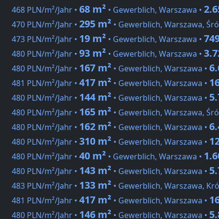
68 m²
2.
468 PLN/m²/Jahr •
• Gewerblich, Warszawa •
295 m²
470 PLN/m²/Jahr •
• Gewerblich, Warszawa, Śró
19 m²
74
473 PLN/m²/Jahr •
• Gewerblich, Warszawa •
93 m²
3.
480 PLN/m²/Jahr •
• Gewerblich, Warszawa •
167 m²
6
480 PLN/m²/Jahr •
• Gewerblich, Warszawa •
417 m²
1
481 PLN/m²/Jahr •
• Gewerblich, Warszawa •
144 m²
5
480 PLN/m²/Jahr •
• Gewerblich, Warszawa •
165 m²
480 PLN/m²/Jahr •
• Gewerblich, Warszawa, Śró
162 m²
6
480 PLN/m²/Jahr •
• Gewerblich, Warszawa •
310 m²
1
480 PLN/m²/Jahr •
• Gewerblich, Warszawa •
40 m²
1.
480 PLN/m²/Jahr •
• Gewerblich, Warszawa •
143 m²
5
480 PLN/m²/Jahr •
• Gewerblich, Warszawa •
133 m²
483 PLN/m²/Jahr •
• Gewerblich, Warszawa, Kr
417 m²
1
481 PLN/m²/Jahr •
• Gewerblich, Warszawa •
146 m²
5
480 PLN/m²/Jahr •
• Gewerblich, Warszawa •