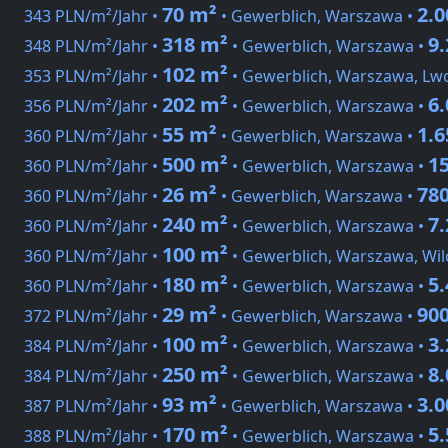
70 m²
2.
343 PLN/m²/Jahr •
• Gewerblich, Warszawa •
318 m²
9
348 PLN/m²/Jahr •
• Gewerblich, Warszawa •
102 m²
353 PLN/m²/Jahr •
• Gewerblich, Warszawa, Lw
202 m²
6
356 PLN/m²/Jahr •
• Gewerblich, Warszawa •
55 m²
1.
360 PLN/m²/Jahr •
• Gewerblich, Warszawa •
500 m²
1
360 PLN/m²/Jahr •
• Gewerblich, Warszawa •
26 m²
78
360 PLN/m²/Jahr •
• Gewerblich, Warszawa •
240 m²
7
360 PLN/m²/Jahr •
• Gewerblich, Warszawa •
100 m²
360 PLN/m²/Jahr •
• Gewerblich, Warszawa, Wil
180 m²
5
360 PLN/m²/Jahr •
• Gewerblich, Warszawa •
29 m²
90
372 PLN/m²/Jahr •
• Gewerblich, Warszawa •
100 m²
3
384 PLN/m²/Jahr •
• Gewerblich, Warszawa •
250 m²
8
384 PLN/m²/Jahr •
• Gewerblich, Warszawa •
93 m²
3.
387 PLN/m²/Jahr •
• Gewerblich, Warszawa •
170 m²
5
388 PLN/m²/Jahr •
• Gewerblich, Warszawa •