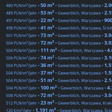
50 m²
2.
480 PLN/m²/Jahr •
• Gewerblich, Warszawa •
53 m²
2.
489 PLN/m²/Jahr •
• Gewerblich, Warszawa •
22 m²
90
491 PLN/m²/Jahr •
• Gewerblich, Warszawa •
41 m²
498 PLN/m²/Jahr •
• Gewerblich, Warszawa, Śród
73 m²
3.
501 PLN/m²/Jahr •
• Gewerblich, Warszawa •
72 m²
3.
504 PLN/m²/Jahr •
• Gewerblich, Warszawa •
111 m²
4
504 PLN/m²/Jahr •
• Gewerblich, Warszawa •
74 m²
3.
504 PLN/m²/Jahr •
• Gewerblich, Warszawa •
36 m²
1.
504 PLN/m²/Jahr •
• Gewerblich, Warszawa •
37 m²
1.
504 PLN/m²/Jahr •
• Gewerblich, Warszawa •
51 m²
2.
504 PLN/m²/Jahr •
• Gewerblich, Warszawa •
100 m²
4
504 PLN/m²/Jahr •
• Gewerblich, Warszawa •
72 m²
3.
508 PLN/m²/Jahr •
• Gewerblich, Warszawa •
23 m²
512 PLN/m²/Jahr •
• Gewerblich, Warszawa, Krak
1.191 m²
120 €/m²/Jahr •
• Gewerblich, Warszawa, Śró