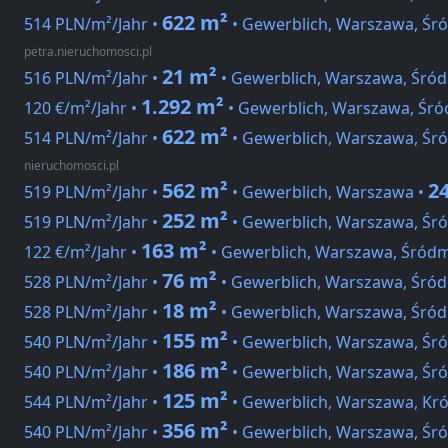
622 m²
514 PLN/m²/Jahr •
• Gewerblich, Warszawa, Śró
petra.nieruchomosci.pl
21 m²
516 PLN/m²/Jahr •
• Gewerblich, Warszawa, Śród
1.292 m²
120 €/m²/Jahr •
• Gewerblich, Warszawa, Śró
622 m²
514 PLN/m²/Jahr •
• Gewerblich, Warszawa, Śró
nieruchomosci.pl
562 m²
2
519 PLN/m²/Jahr •
• Gewerblich, Warszawa •
252 m²
519 PLN/m²/Jahr •
• Gewerblich, Warszawa, Śró
163 m²
122 €/m²/Jahr •
• Gewerblich, Warszawa, Śródm
76 m²
528 PLN/m²/Jahr •
• Gewerblich, Warszawa, Śród
18 m²
528 PLN/m²/Jahr •
• Gewerblich, Warszawa, Śród
155 m²
540 PLN/m²/Jahr •
• Gewerblich, Warszawa, Śró
186 m²
540 PLN/m²/Jahr •
• Gewerblich, Warszawa, Śró
125 m²
544 PLN/m²/Jahr •
• Gewerblich, Warszawa, Kr
356 m²
540 PLN/m²/Jahr •
• Gewerblich, Warszawa, Śró