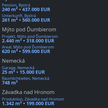
Pension, Bystrá
240 m² • 437.000 EUR
Unterkunft, Bystrá
261 m² • 560.000 EUR
Mýto pod Ďumbierom
Projekt, Mýto pod Ďumbierom
2.440 m² • 318.000 EUR
Areal, Mýto pod Ďumbierom
620 m² • 599.000 EUR
Nemecká
Garage, Nemecká
25 m² • 15.000 EUR
Räumlichkeiten, Nemecká
748 m²
Závadka nad Hronom
Produktion, Závadka nad Hronom
1.342 m² • 199.000 EUR