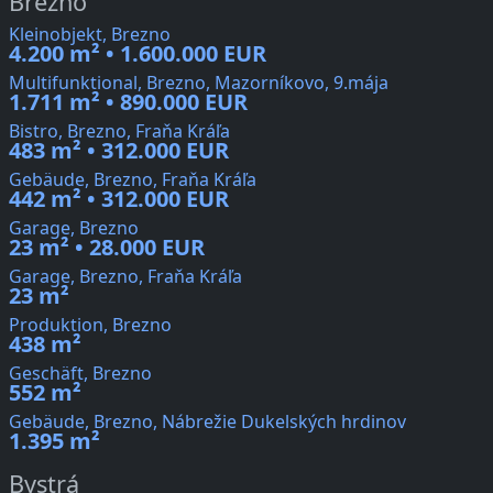
Brezno
Kleinobjekt, Brezno
4.200 m² • 1.600.000 EUR
Multifunktional, Brezno, Mazorníkovo, 9.mája
1.711 m² • 890.000 EUR
Bistro, Brezno, Fraňa Kráľa
483 m² • 312.000 EUR
Gebäude, Brezno, Fraňa Kráľa
442 m² • 312.000 EUR
Garage, Brezno
23 m² • 28.000 EUR
Garage, Brezno, Fraňa Kráľa
23 m²
Produktion, Brezno
438 m²
Geschäft, Brezno
552 m²
Gebäude, Brezno, Nábrežie Dukelských hrdinov
1.395 m²
Bystrá