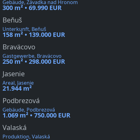
Gebäude, Závadka nad Hronom
300 m² • 69.990 EUR
Beňuš
Unterkunft, Beňuš
158 m² • 139.000 EUR
Braväcovo
Gastgewerbe, Braväcovo
250 m² • 298.000 EUR
Jasenie
Areal, Jasenie
21.944 m²
Podbrezová
Gebäude, Podbrezová
1.069 m² • 750.000 EUR
Valaská
Produktion, Valaská