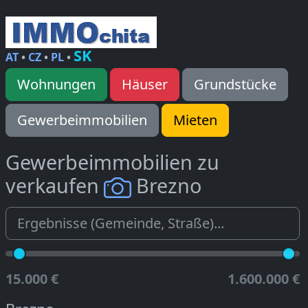
SK
AT
•
CZ
•
PL
•
Wohnungen
Häuser
Grundstücke
Gewerbeimmobilien
Mieten
Gewerbeimmobilien zu
verkaufen
Brezno
15.000 €
1.600.000 €