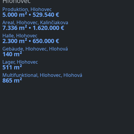
Hlohovec
Produktion, Hlohovec
5.000 m² • 529.540 €
Areal, Hlohovec, Kalinčiakova
7.336 m² • 1.620.000 €
Halle, Hlohovec
2.300 m² • 650.000 €
Gebäude, Hlohovec, Hlohová
140 m²
Lager, Hlohovec
511 m²
Multifunktional, Hlohovec, Hlohová
865 m²