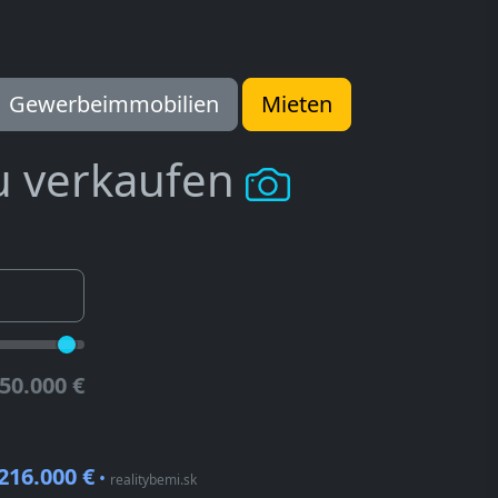
Gewerbeimmobilien
Mieten
u verkaufen
50.000 €
216.000 €
•
realitybemi.sk