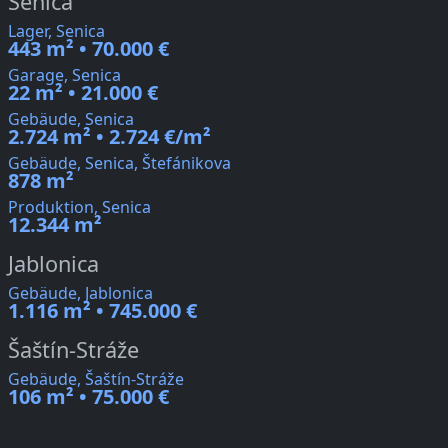
Senica
Lager, Senica
443 m² • 70.000 €
Garage, Senica
22 m² • 21.000 €
Gebäude, Senica
2.724 m² • 2.724 €/m²
Gebäude, Senica, Štefánikova
878 m²
Produktion, Senica
12.344 m²
Jablonica
Gebäude, Jablonica
1.116 m² • 745.000 €
Šaštín-Stráže
Gebäude, Šaštín-Stráže
106 m² • 75.000 €