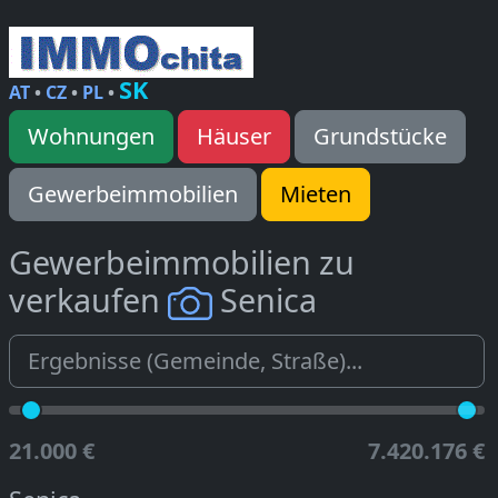
SK
AT
•
CZ
•
PL
•
Wohnungen
Häuser
Grundstücke
Gewerbeimmobilien
Mieten
Gewerbeimmobilien zu
verkaufen
Senica
21.000 €
7.420.176 €