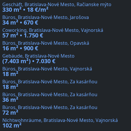
Geschäft, Bratislava-Nové Mesto, Račianske mýto
330 m² • 18 €/m²
Büros, Bratislava-Nové Mesto, Jarošova
34 m² • 670 €
Coworking, Bratislava-Nové Mesto, Vajnorská
57 m² • 1.750 €
Büros, Bratislava-Nové Mesto, Opavská
16 m² • 900 €
Gebäude, Bratislava-Nové Mesto
(7.403 m²) • 7.030 €
Büros, Bratislava-Nové Mesto, Vajnorská
18 m²
Büros, Bratislava-Nové Mesto, Za kasárňou
18 m²
Büros, Bratislava-Nové Mesto, Za kasárňou
36 m²
Büros, Bratislava-Nové Mesto, Za kasárňou
72 m²
Nichtwohnräume, Bratislava-Nové Mesto, Vajnorská
102 m²