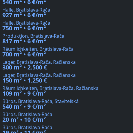
540 m² • 6 €/m²
Halle, Bratislava-Rača
927 m² • 6 €/m²
Halle, Bratislava-Rača
750 m² • 6 €/m²
Produktion, Bratislava-Rača
817 m² • 6 €/m²
Räumlichkeiten, Bratislava-Rača
700 m² • 6 €/m²
Lager, Bratislava-Rača, Račianska
300 m² • 2.500 €
Lager, Bratislava-Rača, Račianska
150 m² • 1.250 €
Räumlichkeiten, Bratislava-Rača, Račianska
109 m² • 9 €/m²
Büros, Bratislava-Rača, Staviteľská
540 m² • 9 €/m²
Büros, Bratislava-Rača
20 m² • 10 €/m²
Büros, Bratislava-Rača
19 m² • 11 €/m²