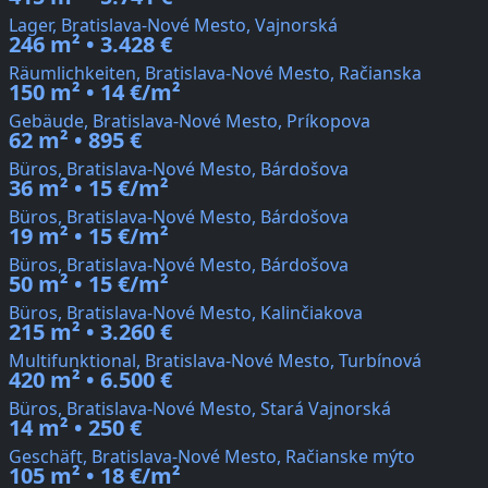
Lager, Bratislava-Nové Mesto, Vajnorská
246 m² • 3.428 €
Räumlichkeiten, Bratislava-Nové Mesto, Račianska
150 m² • 14 €/m²
Gebäude, Bratislava-Nové Mesto, Príkopova
62 m² • 895 €
Büros, Bratislava-Nové Mesto, Bárdošova
36 m² • 15 €/m²
Büros, Bratislava-Nové Mesto, Bárdošova
19 m² • 15 €/m²
Büros, Bratislava-Nové Mesto, Bárdošova
50 m² • 15 €/m²
Büros, Bratislava-Nové Mesto, Kalinčiakova
215 m² • 3.260 €
Multifunktional, Bratislava-Nové Mesto, Turbínová
420 m² • 6.500 €
Büros, Bratislava-Nové Mesto, Stará Vajnorská
14 m² • 250 €
Geschäft, Bratislava-Nové Mesto, Račianske mýto
105 m² • 18 €/m²