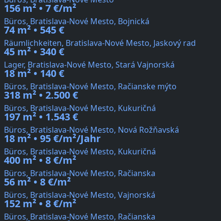
156 m² • 7 €/m²
Büros, Bratislava-Nové Mesto, Bojnická
74 m² • 545 €
Räumlichkeiten, Bratislava-Nové Mesto, Jaskový rad
45 m² • 340 €
Lager, Bratislava-Nové Mesto, Stará Vajnorská
18 m² • 140 €
Büros, Bratislava-Nové Mesto, Račianske mýto
318 m² • 2.500 €
Büros, Bratislava-Nové Mesto, Kukuričná
197 m² • 1.543 €
Büros, Bratislava-Nové Mesto, Nová Rožňavská
18 m² • 95 €/m²/Jahr
Büros, Bratislava-Nové Mesto, Kukuričná
400 m² • 8 €/m²
Büros, Bratislava-Nové Mesto, Račianska
56 m² • 8 €/m²
Büros, Bratislava-Nové Mesto, Vajnorská
152 m² • 8 €/m²
Büros, Bratislava-Nové Mesto, Račianska