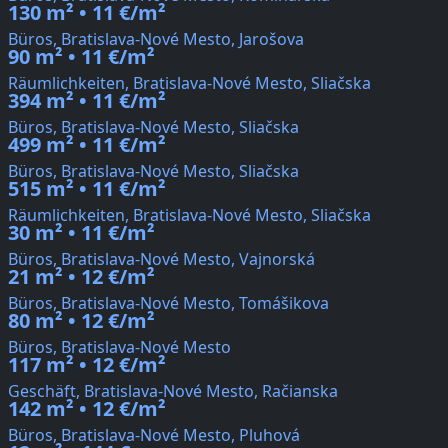
130 m² • 11 €/m²
Büros, Bratislava-Nové Mesto, Jarošova
90 m² • 11 €/m²
Räumlichkeiten, Bratislava-Nové Mesto, Sliačska
394 m² • 11 €/m²
Büros, Bratislava-Nové Mesto, Sliačska
499 m² • 11 €/m²
Büros, Bratislava-Nové Mesto, Sliačska
515 m² • 11 €/m²
Räumlichkeiten, Bratislava-Nové Mesto, Sliačska
30 m² • 11 €/m²
Büros, Bratislava-Nové Mesto, Vajnorská
21 m² • 12 €/m²
Büros, Bratislava-Nové Mesto, Tomášikova
80 m² • 12 €/m²
Büros, Bratislava-Nové Mesto
117 m² • 12 €/m²
Geschäft, Bratislava-Nové Mesto, Račianska
142 m² • 12 €/m²
Büros, Bratislava-Nové Mesto, Pluhová