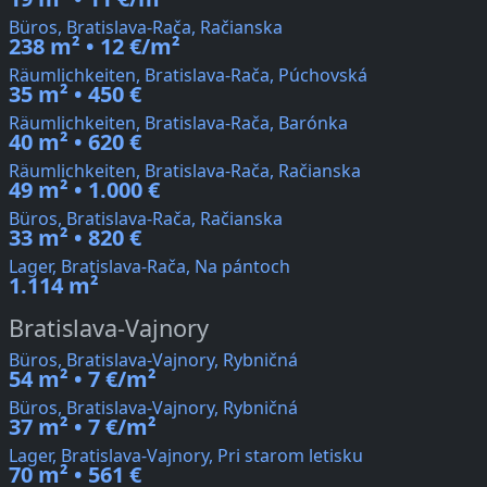
Büros, Bratislava-Rača, Račianska
238 m² • 12 €/m²
Räumlichkeiten, Bratislava-Rača, Púchovská
35 m² • 450 €
Räumlichkeiten, Bratislava-Rača, Barónka
40 m² • 620 €
Räumlichkeiten, Bratislava-Rača, Račianska
49 m² • 1.000 €
Büros, Bratislava-Rača, Račianska
33 m² • 820 €
Lager, Bratislava-Rača, Na pántoch
1.114 m²
Bratislava-Vajnory
Büros, Bratislava-Vajnory, Rybničná
54 m² • 7 €/m²
Büros, Bratislava-Vajnory, Rybničná
37 m² • 7 €/m²
Lager, Bratislava-Vajnory, Pri starom letisku
70 m² • 561 €