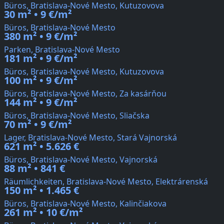
Büros, Bratislava-Nové Mesto, Kutuzovova
30 m² • 9 €/m²
Büros, Bratislava-Nové Mesto
380 m² • 9 €/m²
Parken, Bratislava-Nové Mesto
181 m² • 9 €/m²
Büros, Bratislava-Nové Mesto, Kutuzovova
100 m² • 9 €/m²
Büros, Bratislava-Nové Mesto, Za kasárňou
144 m² • 9 €/m²
Büros, Bratislava-Nové Mesto, Sliačska
70 m² • 9 €/m²
Lager, Bratislava-Nové Mesto, Stará Vajnorská
621 m² • 5.626 €
Büros, Bratislava-Nové Mesto, Vajnorská
88 m² • 841 €
Räumlichkeiten, Bratislava-Nové Mesto, Elektrárenská
150 m² • 1.465 €
Büros, Bratislava-Nové Mesto, Kalinčiakova
261 m² • 10 €/m²