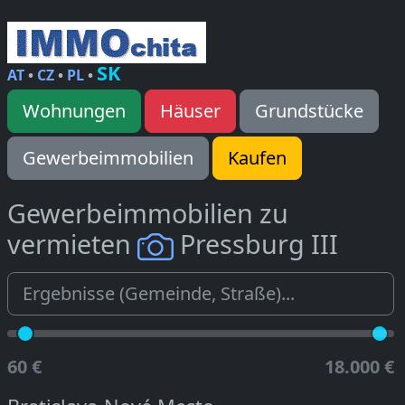
SK
AT
•
CZ
•
PL
•
Wohnungen
Häuser
Grundstücke
Gewerbeimmobilien
Kaufen
Gewerbeimmobilien zu
vermieten
Pressburg III
60 €
18.000 €