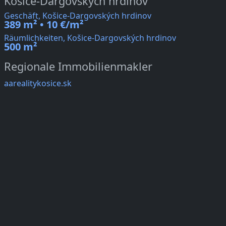
Košice-Dargovských hrdinov
Geschäft, Košice-Dargovských hrdinov
389 m² • 10 €/m²
Räumlichkeiten, Košice-Dargovských hrdinov
500 m²
Regionale Immobilienmakler
aarealitykosice.sk