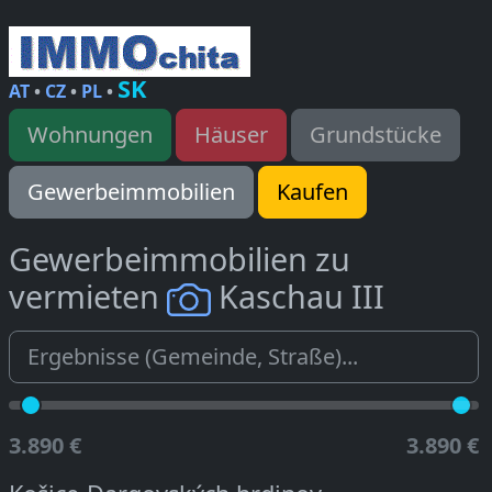
SK
AT
•
CZ
•
PL
•
Wohnungen
Häuser
Grundstücke
Gewerbeimmobilien
Kaufen
Gewerbeimmobilien zu
vermieten
Kaschau III
3.890 €
3.890 €