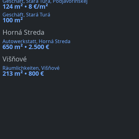
Geschäft, Stará Turá, Podjavorinskej
124 m² • 8 €/m²
Geschäft, Stará Turá
100 m²
Horná Streda
Autowerkstatt, Horná Streda
650 m² • 2.500 €
Višňové
Räumlichkeiten, Višňové
213 m² • 800 €