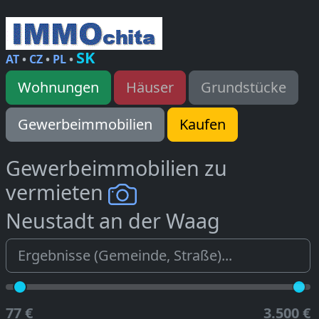
SK
AT
•
CZ
•
PL
•
Wohnungen
Häuser
Grundstücke
Gewerbeimmobilien
Kaufen
Gewerbeimmobilien zu
vermieten
Neustadt an der Waag
77 €
3.500 €