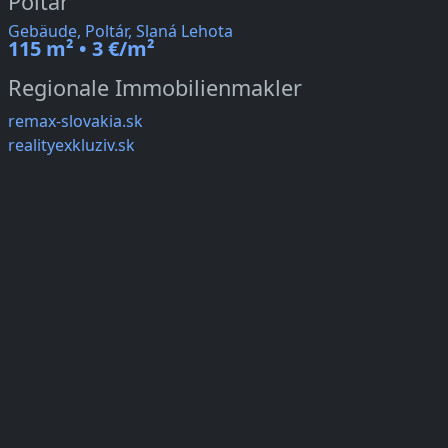
Poltár
Gebäude, Poltár, Slaná Lehota
115 m² • 3 €/m²
Regionale Immobilienmakler
remax-slovakia.sk
realityexkluziv.sk