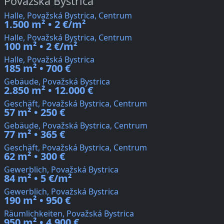
Považská Bystrica
Halle, Považská Bystrica, Centrum
1.500 m² • 2 €/m²
Halle, Považská Bystrica, Centrum
100 m² • 2 €/m²
Halle, Považská Bystrica
185 m² • 700 €
Gebäude, Považská Bystrica
2.850 m² • 12.000 €
Geschäft, Považská Bystrica, Centrum
57 m² • 250 €
Gebäude, Považská Bystrica, Centrum
77 m² • 365 €
Geschäft, Považská Bystrica, Centrum
62 m² • 300 €
Gewerblich, Považská Bystrica
84 m² • 5 €/m²
Gewerblich, Považská Bystrica
190 m² • 950 €
Räumlichkeiten, Považská Bystrica
950 m² • 4.900 €