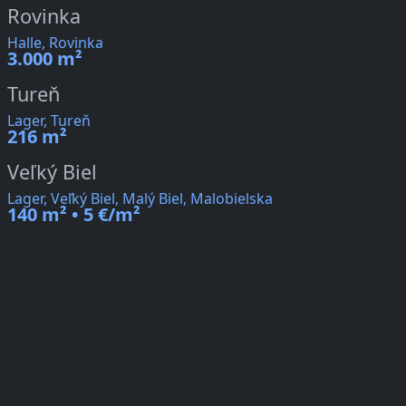
Rovinka
Halle, Rovinka
3.000 m²
Tureň
Lager, Tureň
216 m²
Veľký Biel
Lager, Veľký Biel, Malý Biel, Malobielska
140 m² • 5 €/m²