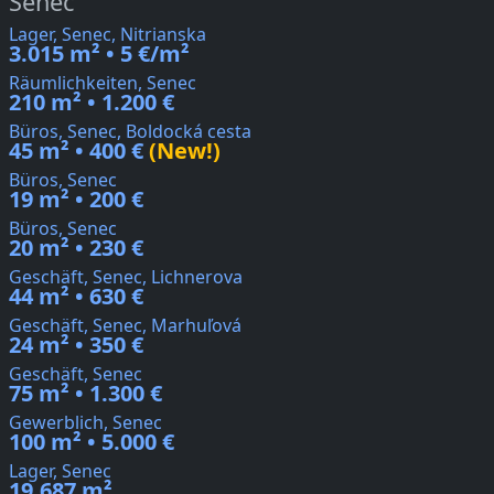
Senec
Lager, Senec, Nitrianska
3.015 m² • 5 €/m²
Räumlichkeiten, Senec
210 m² • 1.200 €
Büros, Senec, Boldocká cesta
45 m² • 400 €
(New!)
Büros, Senec
19 m² • 200 €
Büros, Senec
20 m² • 230 €
Geschäft, Senec, Lichnerova
44 m² • 630 €
Geschäft, Senec, Marhuľová
24 m² • 350 €
Geschäft, Senec
75 m² • 1.300 €
Gewerblich, Senec
100 m² • 5.000 €
Lager, Senec
19.687 m²