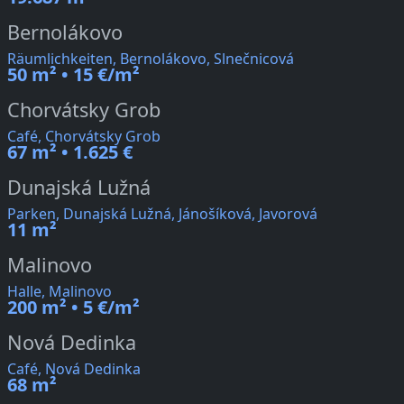
Bernolákovo
Räumlichkeiten, Bernolákovo, Slnečnicová
50 m² • 15 €/m²
Chorvátsky Grob
Café, Chorvátsky Grob
67 m² • 1.625 €
Dunajská Lužná
Parken, Dunajská Lužná, Jánošíková, Javorová
11 m²
Malinovo
Halle, Malinovo
200 m² • 5 €/m²
Nová Dedinka
Café, Nová Dedinka
68 m²