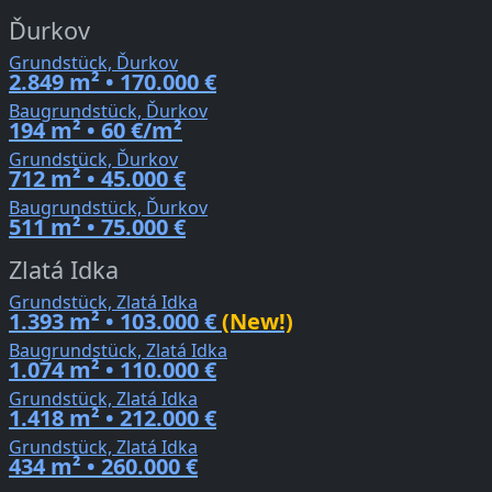
Ďurkov
Grundstück, Ďurkov
2.849 m² • 170.000 €
Baugrundstück, Ďurkov
194 m² • 60 €/m²
Grundstück, Ďurkov
712 m² • 45.000 €
Baugrundstück, Ďurkov
511 m² • 75.000 €
Zlatá Idka
Grundstück, Zlatá Idka
1.393 m² • 103.000 €
(New!)
Baugrundstück, Zlatá Idka
1.074 m² • 110.000 €
Grundstück, Zlatá Idka
1.418 m² • 212.000 €
Grundstück, Zlatá Idka
434 m² • 260.000 €