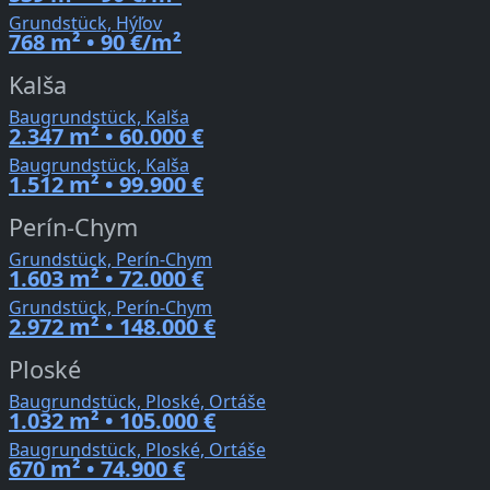
Grundstück, Hýľov
768 m² • 90 €/m²
Kalša
Baugrundstück, Kalša
2.347 m² • 60.000 €
Baugrundstück, Kalša
1.512 m² • 99.900 €
Perín-Chym
Grundstück, Perín-Chym
1.603 m² • 72.000 €
Grundstück, Perín-Chym
2.972 m² • 148.000 €
Ploské
Baugrundstück, Ploské, Ortáše
1.032 m² • 105.000 €
Baugrundstück, Ploské, Ortáše
670 m² • 74.900 €