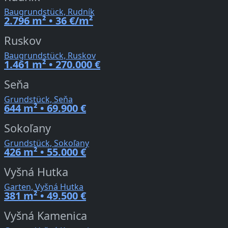
Baugrundstück, Rudník
2.796 m² • 36 €/m²
Ruskov
Baugrundstück, Ruskov
1.461 m² • 270.000 €
Seňa
Grundstück, Seňa
644 m² • 69.900 €
Sokoľany
Grundstück, Sokoľany
426 m² • 55.000 €
Vyšná Hutka
Garten, Vyšná Hutka
381 m² • 49.500 €
Vyšná Kamenica