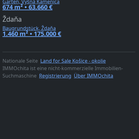
Garten, Vyšná Kamenica
674 m² • 63.660 €
Ždaňa
Baugrundstück, Ždaňa
1.460 m² • 175.000 €
Nationale Seite
Land for Sale Košice - okolie
IMMOchita ist eine nicht-kommerzielle Immobilien-
Suchmaschine
Registrierung
Über IMMOchita