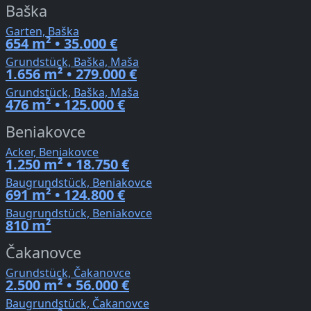
Baška
Garten, Baška
654 m² • 35.000 €
Grundstück, Baška, Maša
1.656 m² • 279.000 €
Grundstück, Baška, Maša
476 m² • 125.000 €
Beniakovce
Acker, Beniakovce
1.250 m² • 18.750 €
Baugrundstück, Beniakovce
691 m² • 124.800 €
Baugrundstück, Beniakovce
810 m²
Čakanovce
Grundstück, Čakanovce
2.500 m² • 56.000 €
Baugrundstück, Čakanovce