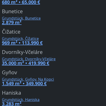
680 m² • 65.000 €
Bunetice
Grundstück, Bunetice
2.879 m²
Čižatice
Grundstück, Čižatice
969 m² • 113.990 €
Dvorníky-Včeláre
Grundstück, Dvorníky-Včeláre
35.000 m² • 419.990 €
Gyňov
Grundstück, Gyňov, Na Kopci
1.549 m² • 349.900 €
Haniska
Grundstück, Haniska
3.283 m²