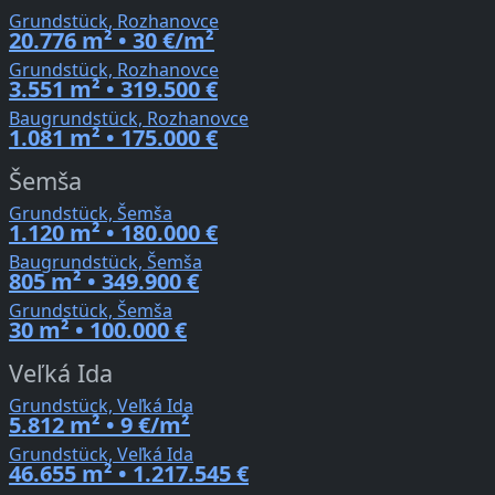
Grundstück, Rozhanovce
20.776 m² • 30 €/m²
Grundstück, Rozhanovce
3.551 m² • 319.500 €
Baugrundstück, Rozhanovce
1.081 m² • 175.000 €
Šemša
Grundstück, Šemša
1.120 m² • 180.000 €
Baugrundstück, Šemša
805 m² • 349.900 €
Grundstück, Šemša
30 m² • 100.000 €
Veľká Ida
Grundstück, Veľká Ida
5.812 m² • 9 €/m²
Grundstück, Veľká Ida
46.655 m² • 1.217.545 €