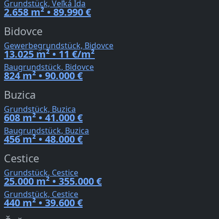
Grundstück, Veľká Ida
2.658 m² • 89.990 €
Bidovce
Gewerbegrundstück, Bidovce
13.025 m² • 11 €/m²
Baugrundstück, Bidovce
824 m² • 90.000 €
Buzica
Grundstück, Buzica
608 m² • 41.000 €
Baugrundstück, Buzica
456 m² • 48.000 €
Cestice
Grundstück, Cestice
25.000 m² • 355.000 €
Grundstück, Cestice
440 m² • 39.600 €