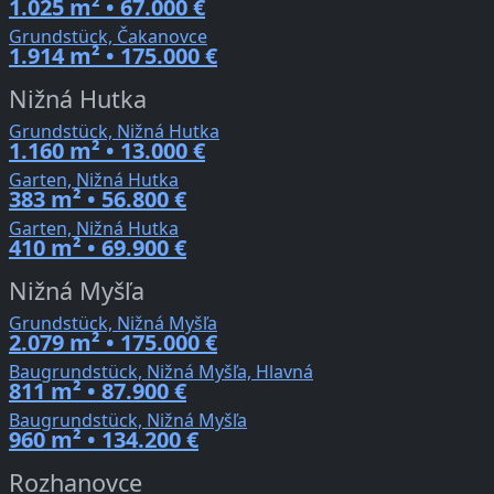
1.025 m² • 67.000 €
Grundstück, Čakanovce
1.914 m² • 175.000 €
Nižná Hutka
Grundstück, Nižná Hutka
1.160 m² • 13.000 €
Garten, Nižná Hutka
383 m² • 56.800 €
Garten, Nižná Hutka
410 m² • 69.900 €
Nižná Myšľa
Grundstück, Nižná Myšľa
2.079 m² • 175.000 €
Baugrundstück, Nižná Myšľa, Hlavná
811 m² • 87.900 €
Baugrundstück, Nižná Myšľa
960 m² • 134.200 €
Rozhanovce