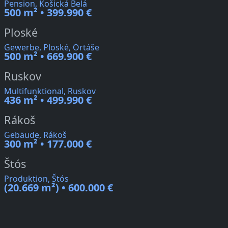
Pension, Košická Belá
500 m² • 399.990 €
Ploské
Gewerbe, Ploské, Ortáše
500 m² • 669.900 €
Ruskov
Multifunktional, Ruskov
436 m² • 499.990 €
Rákoš
Gebäude, Rákoš
300 m² • 177.000 €
Štós
Produktion, Štós
(20.669 m²) • 600.000 €