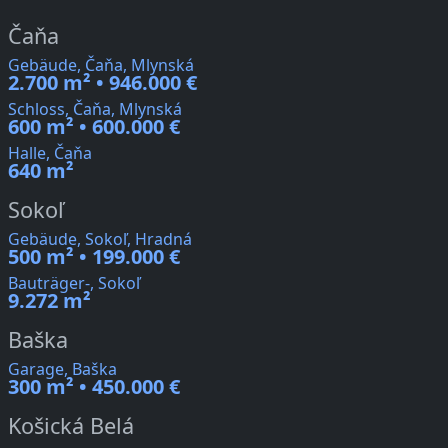
Čaňa
Gebäude, Čaňa, Mlynská
2.700 m² • 946.000 €
Schloss, Čaňa, Mlynská
600 m² • 600.000 €
Halle, Čaňa
640 m²
Sokoľ
Gebäude, Sokoľ, Hradná
500 m² • 199.000 €
Bauträger-, Sokoľ
9.272 m²
Baška
Garage, Baška
300 m² • 450.000 €
Košická Belá