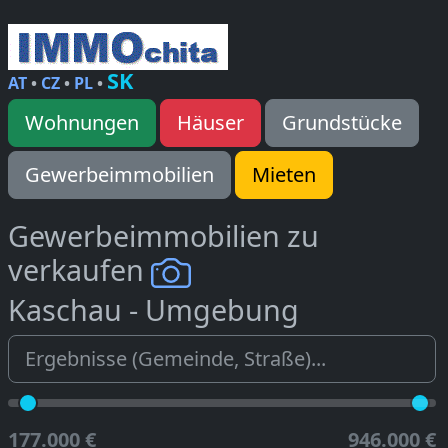
SK
AT
•
CZ
•
PL
•
Wohnungen
Häuser
Grundstücke
Gewerbeimmobilien
Mieten
Gewerbeimmobilien zu
verkaufen
Kaschau - Umgebung
177.000 €
946.000 €