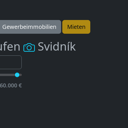
Gewerbeimmobilien
Mieten
ufen
Svidník
60.000 €