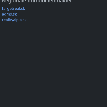
Regionale Immobilienmakler
targetreal.sk
adms.sk
realityalpia.sk