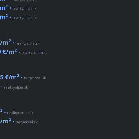
/m²
•
realityalpia.sk
/m²
•
realityalpia.sk
€/m²
•
realityalpia.sk
9 €/m²
•
realitycenter.sk
5 €/m²
•
targetreal.sk
•
realityalpia.sk
²
•
realitycenter.sk
€/m²
•
targetreal.sk