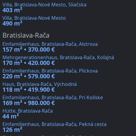
Villa, Bratislava-Nové Mesto, Sliačska
403 m²
Villa, Bratislava-Nové Mesto
490 m²
Bratislava-Rača
Einfamilienhaus, Bratislava-Rača, Alstrova
157 m² • 370.000 €
Mehrgenerationenhaus, Bratislava-Rača, Koľajná
170 m² • 420.000 €
Einfamilienhaus, Bratislava-Rača, Plickova
220 m² • 579.000 €
Haus, Bratislava-Rača, Východná
118 m² • 419.900 €
Einfamilienhaus, Bratislava-Rača, Pri Kolíske
169 m² • 980.000 €
Hütte, Bratislava-Rača
44 m²
Einfamilienhaus, Bratislava-Rača, Pekná cesta
126 m²