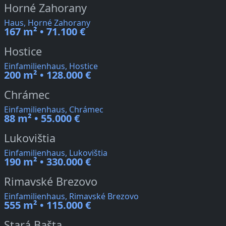
Horné Zahorany
Haus, Horné Zahorany
167 m² • 71.100 €
Hostice
Einfamilienhaus, Hostice
200 m² • 128.000 €
Chrámec
Einfamilienhaus, Chrámec
88 m² • 55.000 €
Lukovištia
Einfamilienhaus, Lukovištia
190 m² • 330.000 €
Rimavské Brezovo
Einfamilienhaus, Rimavské Brezovo
555 m² • 115.000 €
Stará Bašta