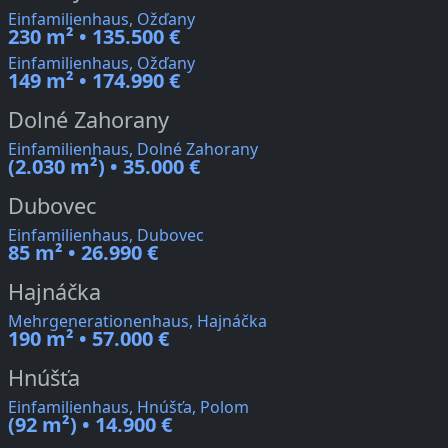
Einfamilienhaus, Ožďany
230 m² • 135.500 €
Einfamilienhaus, Ožďany
149 m² • 174.990 €
Dolné Zahorany
Einfamilienhaus, Dolné Zahorany
(2.030 m²) • 35.000 €
Dubovec
Einfamilienhaus, Dubovec
85 m² • 26.990 €
Hajnáčka
Mehrgenerationenhaus, Hajnáčka
190 m² • 57.000 €
Hnúšťa
Einfamilienhaus, Hnúšťa, Polom
(92 m²) • 14.900 €