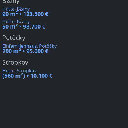
Bžany
Hütte, Bžany
90 m² • 123.500 €
Hütte, Bžany
50 m² • 98.700 €
Potôčky
Einfamilienhaus, Potôčky
200 m² • 95.000 €
Stropkov
Hütte, Stropkov
(560 m²) • 10.100 €