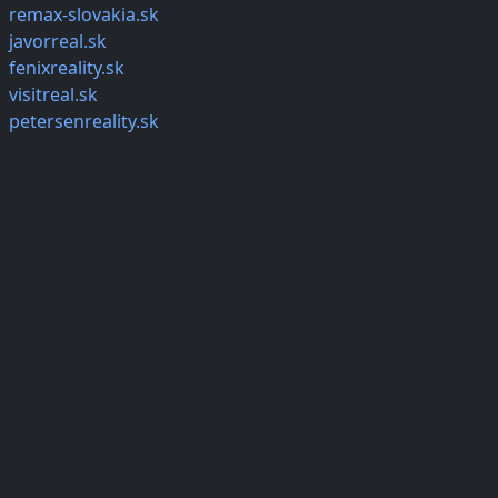
remax-slovakia.sk
javorreal.sk
fenixreality.sk
visitreal.sk
petersenreality.sk