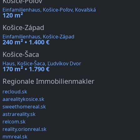
Košice-Poľov
Einfamilienhaus, Košice-Poľov, Kovaľská
120 m²
Košice-Západ
Einfamilienhaus, Košice-Západ
240 m² • 1.400 €
Košice-Šaca
Haus, Košice-Šaca, Ľudvíkov Dvor
170 m² • 1.790 €
Regionale Immobilienmakler
recloud.sk
aarealitykosice.sk
sweethomereal.sk
astrareality.sk
relcom.sk
reality.orionreal.sk
mmreal.sk