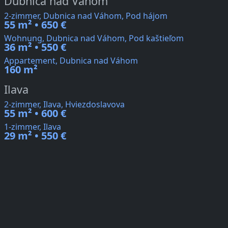
Dubnica nad Váhom
2-zimmer, Dubnica nad Váhom, Pod hájom
55 m² • 650 €
Wohnung, Dubnica nad Váhom, Pod kaštieľom
36 m² • 550 €
Appartement, Dubnica nad Váhom
160 m²
Ilava
2-zimmer, Ilava, Hviezdoslavova
55 m² • 600 €
1-zimmer, Ilava
29 m² • 550 €