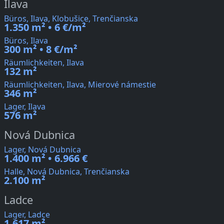
Ilava
Büros, Ilava, Klobušice, Trenčianska
1.350 m² • 6 €/m²
Büros, Ilava
300 m² • 8 €/m²
Räumlichkeiten, Ilava
132 m²
Räumlichkeiten, Ilava, Mierové námestie
346 m²
Lager, Ilava
576 m²
Nová Dubnica
Lager, Nová Dubnica
1.400 m² • 6.966 €
Halle, Nová Dubnica, Trenčianska
2.100 m²
Ladce
Lager, Ladce
1.617 m²