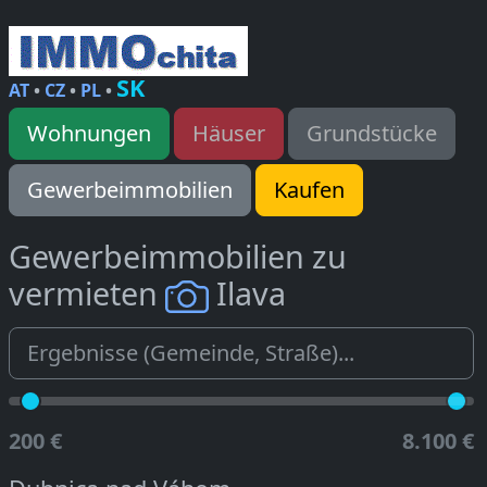
SK
AT
•
CZ
•
PL
•
Wohnungen
Häuser
Grundstücke
Gewerbeimmobilien
Kaufen
Gewerbeimmobilien zu
vermieten
Ilava
200 €
8.100 €