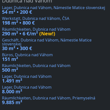
Dubnica nad Váhom
Lager, Dubnica nad Váhom, Námestie Matice slovenskej
54 m² • 200 €
Werkstatt, Dubnica nad Váhom, ČSA
198 m² • 800 €
Räumlichkeiten, Dubnica nad Váhom
290 m² • 6 €/m²
(New!)
Geschäft, Dubnica nad Váhom, Námestie Matice
slovenskej
30 m² • 300 €
Büros, Dubnica nad Váhom
151 m²
Räumlichkeiten, Dubnica nad Váhom
500 m²
Lager, Dubnica nad Váhom
1.491 m²
Lager, Dubnica nad Váhom
8.000 m²
Räumlichkeiten, Dubnica nad Váhom, Priemyselná
9.885 m²