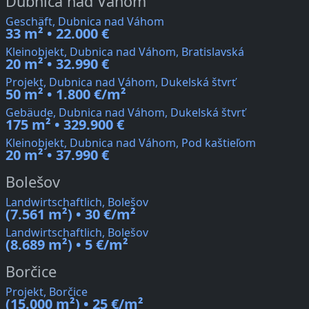
Dubnica nad Váhom
Geschäft, Dubnica nad Váhom
33 m² • 22.000 €
Kleinobjekt, Dubnica nad Váhom, Bratislavská
20 m² • 32.990 €
Projekt, Dubnica nad Váhom, Dukelská štvrť
50 m² • 1.800 €/m²
Gebäude, Dubnica nad Váhom, Dukelská štvrť
175 m² • 329.900 €
Kleinobjekt, Dubnica nad Váhom, Pod kaštieľom
20 m² • 37.990 €
Bolešov
Landwirtschaftlich, Bolešov
(7.561 m²) • 30 €/m²
Landwirtschaftlich, Bolešov
(8.689 m²) • 5 €/m²
Borčice
Projekt, Borčice
(15.000 m²) • 25 €/m²