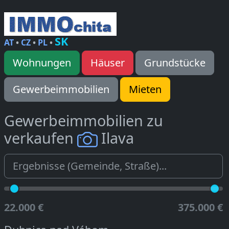
SK
AT
•
CZ
•
PL
•
Wohnungen
Häuser
Grundstücke
Gewerbeimmobilien
Mieten
Gewerbeimmobilien zu
verkaufen
Ilava
22.000 €
375.000 €